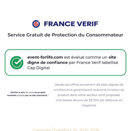
Copyright | EventFor'Life
2021-2026