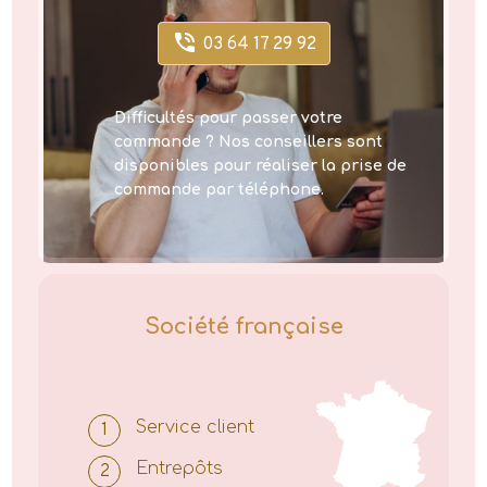
03 64 17 29 92
Difficultés pour passer votre
commande ? Nos conseillers sont
disponibles pour réaliser la prise de
commande par téléphone.
Société française
Service client
Entrepôts