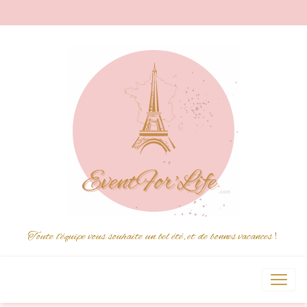
Toute l'équipe vous souhaite un bel été, et de bonnes vacances
!