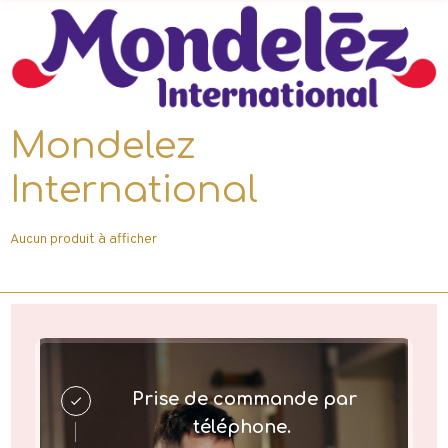
Mondelez
International
Aucun produit à afficher
Prise de commande par
téléphone.