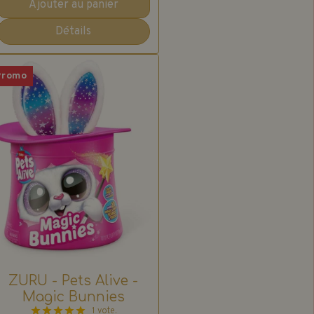
Ajouter au panier
Détails
Promo
ZURU - Pets Alive -
Magic Bunnies
1 vote.