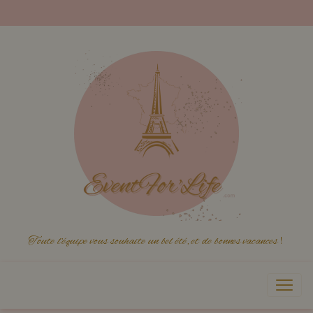
Toute l'équipe vous souhaite un bel été, et de bonnes vacances
!