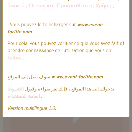
Γενικούς Όρους και Προϋποθέσεις Χρήσης.
Vous pouvez le télécharger sur
www.event-
forlife.com
Livraison express sous 24h, en France et
sous 48h dans les pays limitrophes
Pour cela, vous pouvez vérifier ce que vous avez fait et
prendre connaissance de l'utilisation que vous en
faites
.
Votre avis est important !
سوف تصل إلى الموقع
w
ww.event-forlife.com
بدخولك إلى هذا الموقع ، فإنك تقر بقراءة وقبول
الشروط
العامة للاستخدام
.
Version multilingue 1.0.