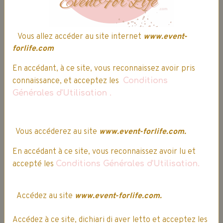
Prise de commande par
téléphone.
Vous allez accéder au site internet
www.event-
forlife.com
03 64 17 29 92
En accédant, à ce site, vous reconnaissez avoir pris
connaissance, et acceptez les
Conditions
Générales d'Utilisation
.
Difficultés pour passer votre
commande ? Nos conseillers sont
disponibles pour réaliser la prise de
commande par téléphone.
Vous accéderez au site
www.event-forlife.com.
En accédant à ce site, vous reconnaissez avoir lu et
accepté les
Conditions Générales d'Utilisation.
Société française
Accédez au site
www.event-forlife.com.
Accédez à ce site, dichiari di aver letto et acceptez les