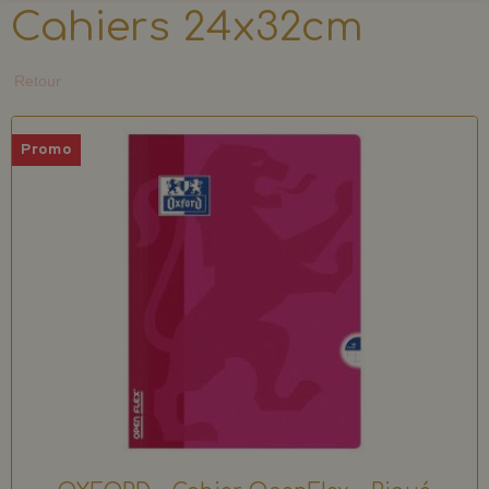
Cahiers 24x32cm
Retour
Promo