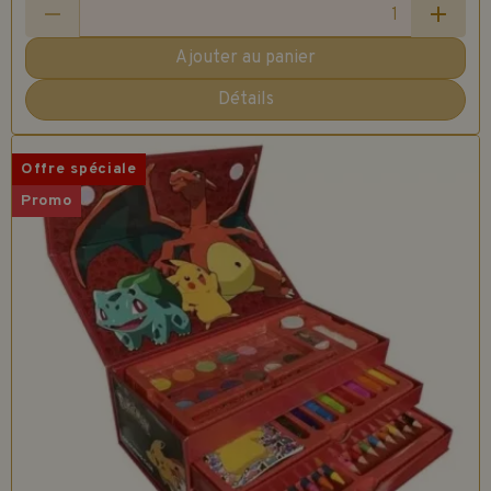
Ajouter au panier
Détails
Offre spéciale
Promo