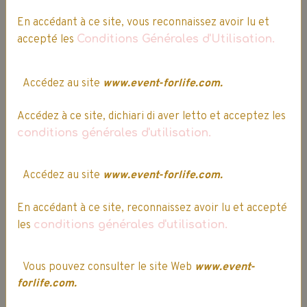
Ajouter au panier
En accédant à ce site, vous reconnaissez avoir lu et
Détails
accepté les
Conditions Générales d'Utilisation.
Promo
Accédez au site
www.event-forlife.com.
Accédez à ce site, dichiari di aver letto et acceptez les
conditions générales d'utilisation.
Accédez au site
www.event-forlife.com.
En accédant à ce site, reconnaissez avoir lu et accepté
les
conditions générales d'utilisation.
Vous pouvez consulter le site Web
www.event-
forlife.com.