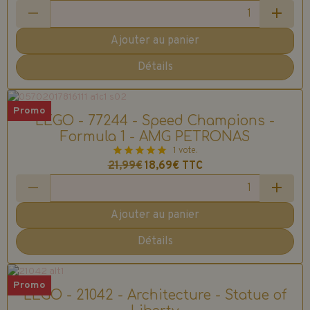
Ajouter au panier
Détails
Promo
LEGO - 77244 - Speed Champions -
Formula 1 - AMG PETRONAS
1 vote.
21,99€
18,69€
TTC
Ajouter au panier
Détails
Promo
LEGO - 21042 - Architecture - Statue of