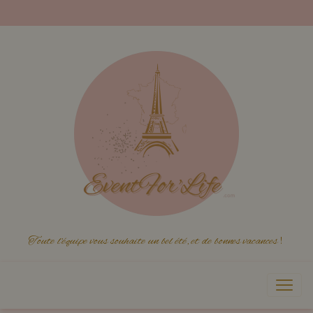
Toute l'équipe vous souhaite un bel été, et de bonnes vacances
!