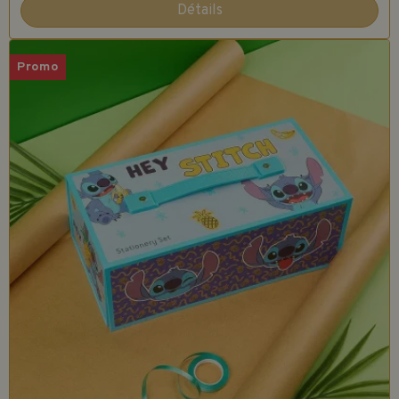
Détails
Promo