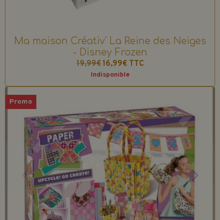
Ma maison Créativ' La Reine des Neiges
- Disney Frozen
19,99€
16,99€
TTC
Indisponible
Promo