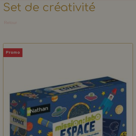
Set de créativité
Retour
Promo