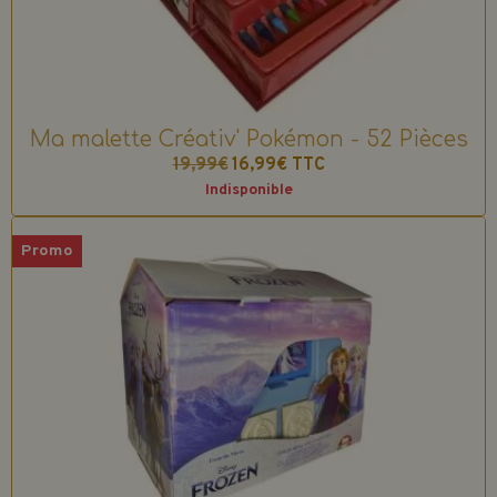
Ma malette Créativ' Pokémon - 52 Pièces
19,99€
16,99€
TTC
Indisponible
Promo