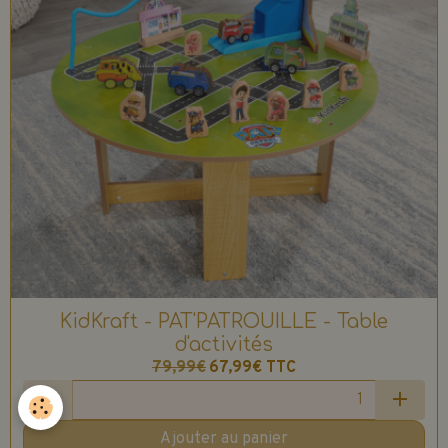
KidKraft - PAT'PATROUILLE - Table
d'activités
79,99€
67,99€
TTC
Ajouter au panier