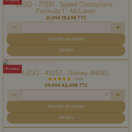
Promo
LEGO - 77251 - Speed Champions -
Formula 1 - McLaren
21,99€
18,69€
TTC
Ajouter au panier
Détails
Promo
LEGO - 43257 - Disney ANGEL
1 vote.
49,99€
42,49€
TTC
Ajouter au panier
Détails