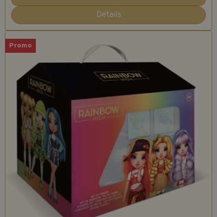
Détails
Promo