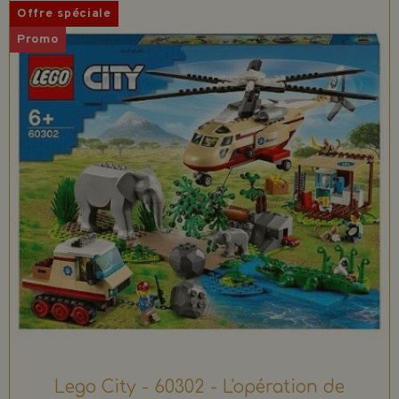
Offre spéciale
Promo
Lego City - 60302 - L'opération de