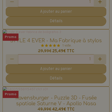
Ajouter au panier
Détails
Promo
STYLE 4 EVER - Ma Fabrique à stylos
1 vote.
29,99€
25,49€
TTC
Ajouter au panier
Détails
Promo
Ravensburger - Puzzle 3D - Fusée
spatiale Saturne V - Apollo Nasa
49,99€
42,49€
TTC