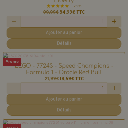
Liberty
1 vote.
99,99€
84,99€
TTC
Ajouter au panier
Détails
Promo
LEGO - 77243 - Speed Champions -
Formula 1 - Oracle Red Bull
21,99€
18,69€
TTC
Ajouter au panier
Détails