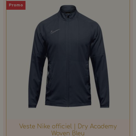
Promo
Veste Nike officiel | Dry Academy
Woven Bleu