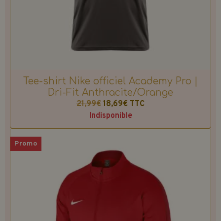
Tee-shirt Nike officiel Academy Pro |
Dri-Fit Anthracite/Orange
21,99€
18,69€
TTC
Indisponible
Promo