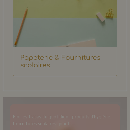
Papeterie & Fournitures
scolaires
Fini les tracas du quotidien : produits d'hygiène,
fournitures scolaires, jouets...