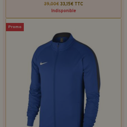
39,00€
33,15€
TTC
Indisponible
Promo