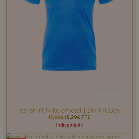
Tee-shirt Nike officiel | Dri-Fit Bleu
17,99€
15,29€
TTC
Indisponible