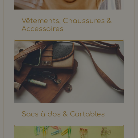
Vêtements, Chaussures &
Accessoires
Sacs à dos & Cartables