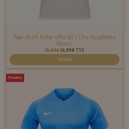
Tee-shirt Nike officiel | Dry Academy
Blanc
19,99€
16,99€
TTC
Détails
Promo