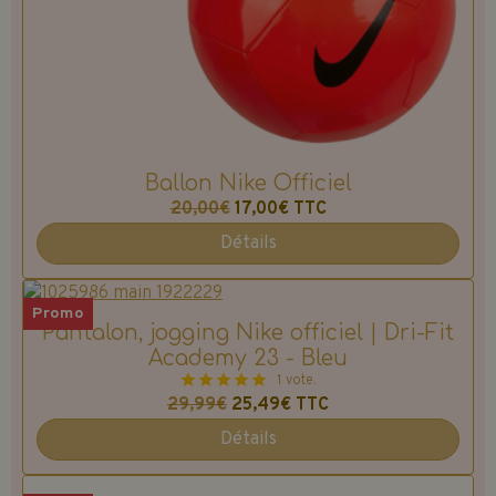
Ballon Nike Officiel
20,00€
17,00€
TTC
Détails
Promo
Pantalon, jogging Nike officiel | Dri-Fit
Academy 23 - Bleu
1 vote.
29,99€
25,49€
TTC
Détails