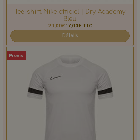
Tee-shirt Nike officiel | Dry Academy
Bleu
20,00€
17,00€
TTC
Détails
Promo