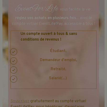
EventFor'Life
vous facilite la vie :
réglez vos achats en plusieurs fois
... avec le
compte virtuel EventLife'Pay, accessible à tous !
Un compte ouvert à tous & sans
conditions de revenus !
Étudiant,
Demandeur d'emploi,
Retraité,
Salarié(...)
Souscrivez
gratuitement au compte virtuel