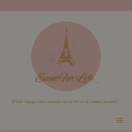
Toute l'équipe vous souhaite un bel été, et de bonnes vacances
!