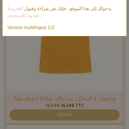
بدخولك إلى هذا الموقع ، فإنك تقر بقراءة وقبول
الشروط
العامة للاستخدام
.
Version multilingue 1.0.
Tee-shirt Nike officiel | Dri-Fit Jaune
18,99€
16,14€
TTC
Détails