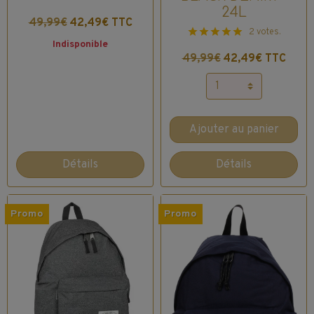
24L
49,99€
42,49€ TTC
2 votes.
Indisponible
49,99€
42,49€ TTC
Ajouter au panier
Détails
Détails
Promo
Promo