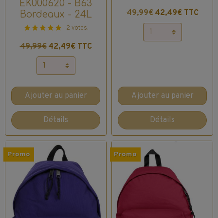
EK000620 - B63
49,99€
42,49€ TTC
Bordeaux - 24L
2 votes.
49,99€
42,49€ TTC
Ajouter au panier
Ajouter au panier
Détails
Détails
Promo
Promo