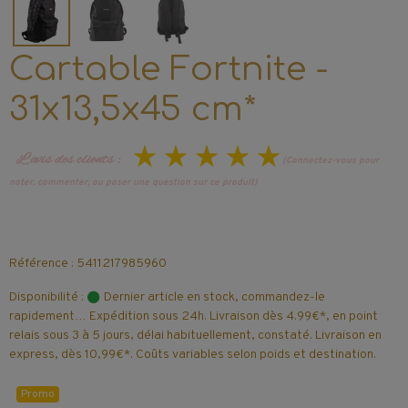
Cartable Fortnite -
31x13,5x45 cm*
L’avis des clients :
(Connectez-vous pour
noter, commenter, ou poser une question sur ce produit)
Référence : 5411217985960
Disponibilité :
Dernier article en stock, commandez-le
rapidement… Expédition sous 24h. Livraison dès 4.99€*, en point
relais sous 3 à 5 jours, délai habituellement, constaté. Livraison en
express, dès 10,99€*. Coûts variables selon poids et destination.
Promo