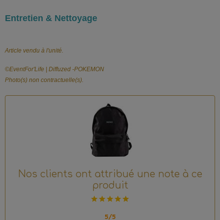
Entretien & Nettoyage
Article vendu à l'unité.
©️EventFor'Life | Diffuzed -POKEMON
Photo(s) non contractuelle(s).
Nos clients ont attribué une note à ce
produit
5/5