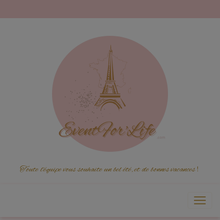
Toute l'équipe vous souhaite un bel été, et de bonnes vacances
!