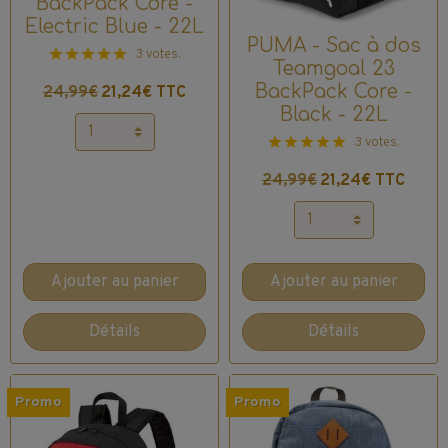
BackPack Core -
Electric Blue - 22L
PUMA - Sac à dos
3 votes.
Teamgoal 23
BackPack Core -
24,99€
21,24€ TTC
Black - 22L
3 votes.
24,99€
21,24€ TTC
Ajouter au panier
Ajouter au panier
Détails
Détails
Promo
Promo