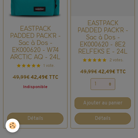
EASTPACK
EASTPACK
PADDED PACK'R -
PADDED PACK'R -
Sac à Dos -
Sac à Dos -
EK000620 - 8E2
EK000620 - W74
RELFEKS E - 24L
ARCTIC AQ - 24L
2 votes.
1 vote.
49,99€
42,49€ TTC
49,99€
42,49€ TTC
Indisponible
Ajouter au panier
Détails
Détails