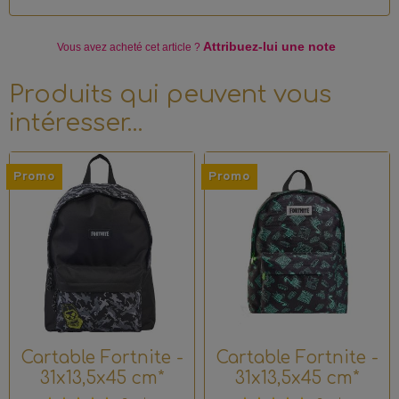
Attribuez-lui une note
Vous avez acheté
cet article ?
Produits qui peuvent vous
intéresser…
Promo
Promo
Cartable Fortnite -
Cartable Fortnite -
31x13,5x45 cm*
31x13,5x45 cm*