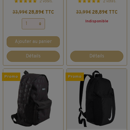
2 votes.
2 votes.
33,99€
28,89€ TTC
33,99€
28,89€ TTC
Indisponible
Ajouter au panier
Détails
Détails
Promo
Promo