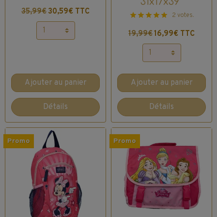
31x17x39*
35,99€
30,59€ TTC
2 votes.
19,99€
16,99€ TTC
Ajouter au panier
Ajouter au panier
Détails
Détails
Promo
Promo