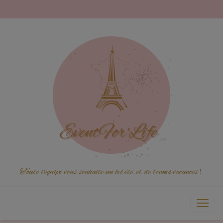
Toute l'équipe vous souhaite un bel été, et de bonnes vacances
!