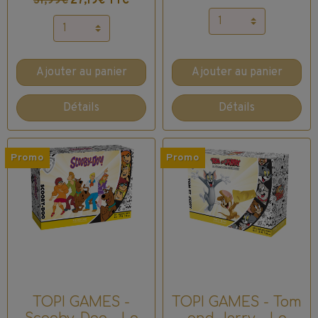
31,99€
27,19€ TTC
Ajouter au panier
Ajouter au panier
Détails
Détails
Promo
Promo
TOPI GAMES -
TOPI GAMES - Tom