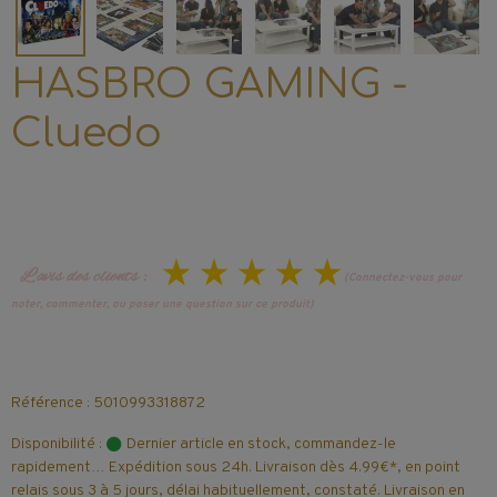
HASBRO GAMING -
Cluedo
L’avis des clients :
(Connectez-vous pour
noter, commenter, ou poser une question sur ce produit)
Référence : 5010993318872
Disponibilité :
Dernier article en stock, commandez-le
rapidement… Expédition sous 24h. Livraison dès 4.99€*, en point
relais sous 3 à 5 jours, délai habituellement, constaté. Livraison en