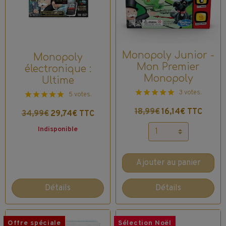
Monopoly Junior -
Monopoly
Mon Premier
électronique :
Monopoly
Ultime
3 votes.
5 votes.
18,99€
16,14€ TTC
34,99€
29,74€ TTC
Indisponible
Ajouter au panier
Détails
Détails
Offre spéciale
Sélection Noël