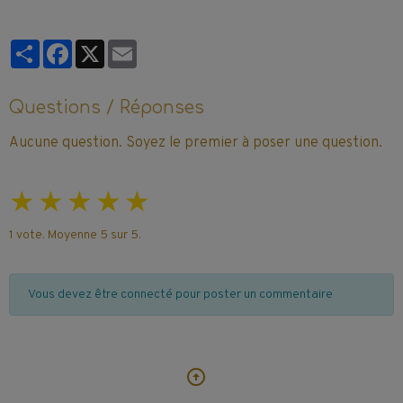
Partager
Facebook
X
Email
Questions / Réponses
Aucune question. Soyez le premier à poser une question.
★
★
★
★
★
1
vote. Moyenne
5
sur 5.
Vous devez être connecté pour poster un commentaire