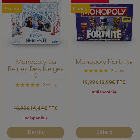
Promo
Promo
Monopoly La
Monopoly Fortnite
Reines Des Neiges
2 votes.
2
19,99€
16,99€ TTC
2 votes.
Indisponible
16,99€
14,44€ TTC
Indisponible
Détails
Détails