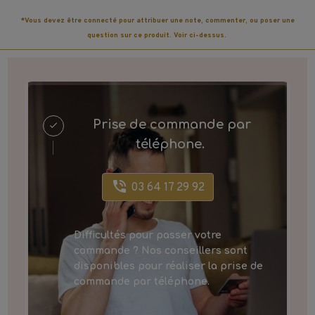
*Vous devez être connecté pour attribuer une note, commenter, ou poser une
question sur ce produit. Voir ci-dessus.
Prise de commande par
téléphone.
03 64 17 29 92
Difficultés pour passer votre
commande ? Nos conseillers sont
disponibles pour réaliser la prise de
commande par téléphone.