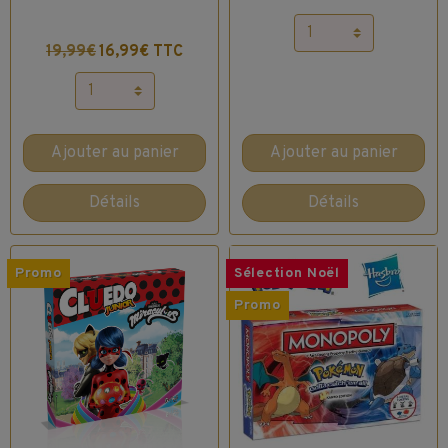
19,99€
16,99€ TTC
Ajouter au panier
Ajouter au panier
Détails
Détails
Promo
Sélection Noël
Promo