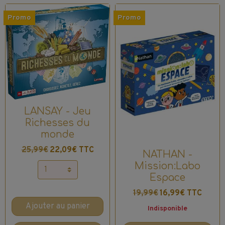
Promo
Promo
LANSAY - Jeu
Richesses du
monde
25,99€
22,09€ TTC
NATHAN -
Mission:Labo
Espace
19,99€
16,99€ TTC
Ajouter au panier
Indisponible