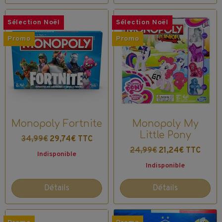
Sélection Noël
Sélection Noël
Promo
Promo
Monopoly Fortnite
Monopoly My
Little Pony
34,99€
29,74€ TTC
24,99€
21,24€ TTC
Indisponible
Indisponible
Détails
Détails