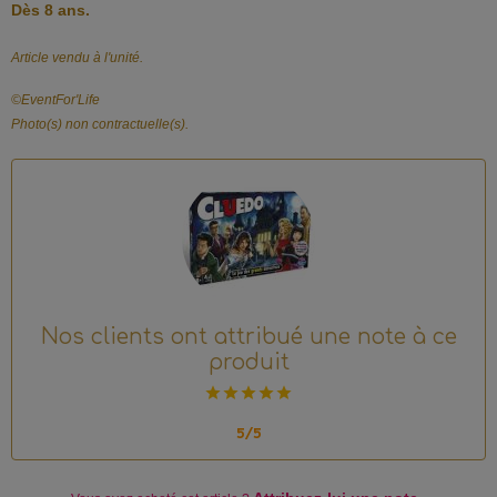
Dès 8 ans.
Article vendu à l'unité.
©️EventFor'Life
Photo(s) non contractuelle(s).
Nos clients ont attribué une note à ce
produit
5/5