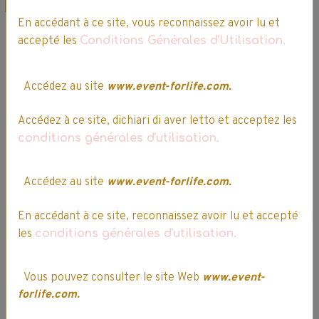
Promo
Promo
En accédant à ce site, vous reconnaissez avoir lu et
accepté les
Conditions Générales d'Utilisation.
Accédez au site
www.event-forlife.com.
Accédez à ce site, dichiari di aver letto et acceptez les
conditions générales d'utilisation.
Science & Jeu -
EDUC TOYS - Ma
Dragon
boîte à compter
Mécanique -
en bois -
Accédez au site
www.event-forlife.com.
CLEMENTONI
J'apprends
facilement les
En accédant à ce site, reconnaissez avoir lu et accepté
2 votes.
multiplications et
les
conditions générales d'utilisation.
34,99€
29,74€ TTC
les divisions
15,99€
13,59€ TTC
Vous pouvez consulter le site Web
www.event-
forlife.com.