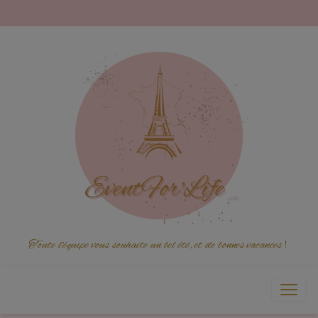
Toute l'équipe vous souhaite un bel été, et de bonnes vacances
!