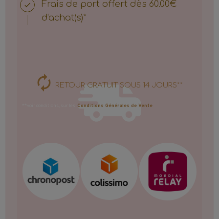
Frais de port offert dès 60.00€
d'achat(s)*
RETOUR GRATUIT SOUS 14 JOURS**
**voir conditions, sur les
Conditions Générales de Vente