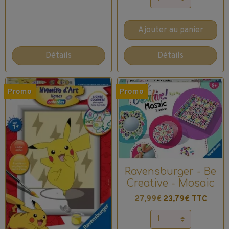
Ajouter au panier
Détails
Détails
Promo
Promo
Ravensburger - Be
Creative - Mosaic
27,99€
23,79€ TTC