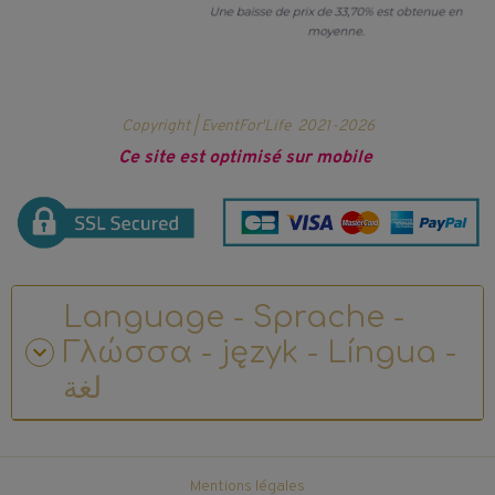
Copyright | EventFor'Life
2021-2026
Ce site est optimisé sur mobile
Language - Sprache -
Γλώσσα - język - Língua -
لغة
Mentions légales