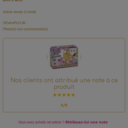
Article vendu à l'unité.
©️EventFor'Life
Photo(s) non contractuelle(s).
Nos clients ont attribué une note à ce
produit
5/5
Attribuez-lui une note
Vous avez acheté
cet article ?