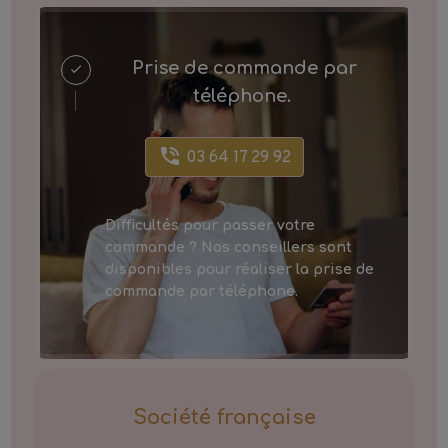
Prise de commande par
téléphone.
03 64 17 29 92
Difficultés pour passer votre
commande ? Nos conseillers sont
disponibles pour réaliser la prise de
commande par téléphone.
Société française