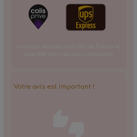
Livraison express sous 24h, en France et
sous 48h dans les pays limitrophes
Votre avis est important !