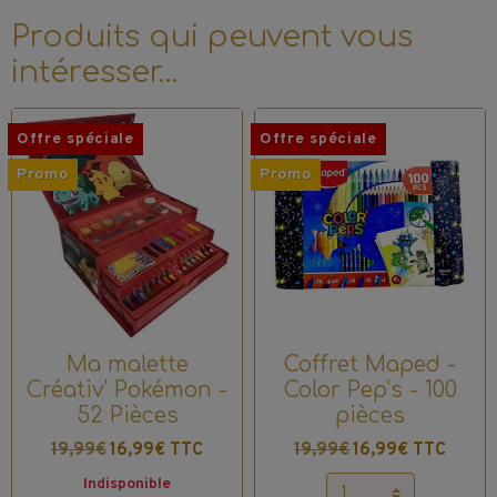
Produits qui peuvent vous
intéresser…
Offre spéciale
Offre spéciale
Promo
Promo
Ma malette
Coffret Maped -
Créativ' Pokémon -
Color Pep’s - 100
52 Pièces
pièces
19,99€
16,99€ TTC
19,99€
16,99€ TTC
Indisponible