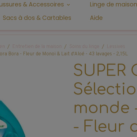
ssures & Accessoires
Linge de maiso
Sacs à dos & Cartables
Aide
ien
Entretien de la maison
Soins du linge
Lessives
 Bora - Fleur de Monoï & Lait d'Aloé - 43 lavages - 2,15L
SUPER 
Sélecti
monde -
- Fleur