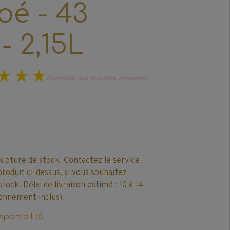
loé - 43
- 2,15L
(Connectez-vous pour noter, commenter,
rupture de stock. Contactez le service
produit ci-dessus, si vous souhaitez
ck. Délai de livraison estimé : 10 à 14
onnement inclus).
sponibilité