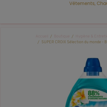
Vêtements, Chau
Accueil
Boutique
Hygiène & Entret
SUPER CROIX Sélection du monde - Bora