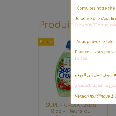
Consultez notre site
Je pense que c'est la 
Produits qui pe
Γενικούς Όρους κ
Vous pouvez le téléc
Promo
Pro
Pour cela, vous pouvez
faites
.
سوف تصل إلى الموقع
شروط العامة للاستخدام
Version multilingue 1.
SUPER CROIX Costa
Rica - Fleurs du