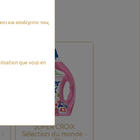
σει και αποδέχεστε τους
Promo
ilisation que vous en
SUPER CROIX
 -
Sélection du monde -