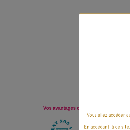
Vos avantages clients pour l'achat, de 
Vous allez accéder a
En accédant, à ce site