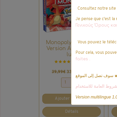
Consultez notre site
Je pense que c'est la 
Γενικούς Όρους κ
Monopoly Pokémon,
Vous pouvez le téléc
Version Anglaise de
Pour cela, vous pouvez
luxe
faites
.
6 votes.
33,99€ TTC
39,99€
سوف تصل إلى الموقع
شروط العامة للاستخدام
Version multilingue 1.
Ajouter au panier
Détails