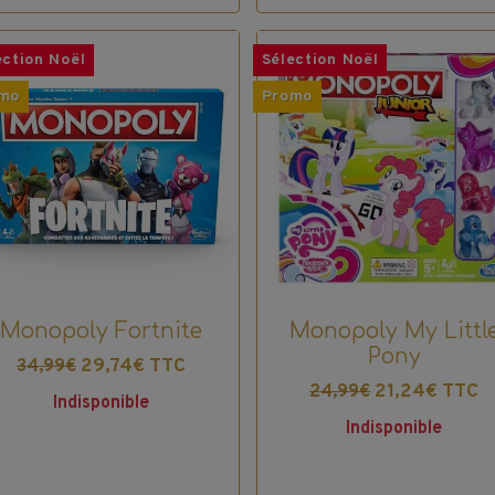
ection Noël
Sélection Noël
mo
Promo
Monopoly Fortnite
Monopoly My Littl
Pony
29,74€ TTC
34,99€
21,24€ TTC
24,99€
Indisponible
Indisponible