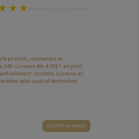
(Connectez-vous pour noter, commenter,
icle en stock, commandez-le
 24h. Livraison dès 4.99€*, en point
 habituellement, constaté. Livraison en
ariables selon poids et destination.
Ajouter au panier