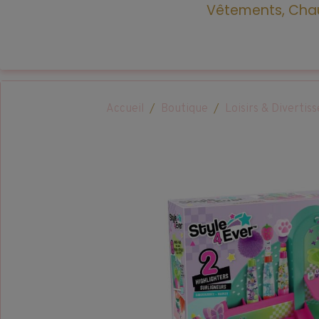
Vêtements, Chau
Accueil
Boutique
Loisirs & Diverti