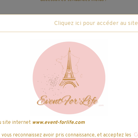
Dès 6 ans.
e après, la validation
u site internet
www.event-forlife.com
, vous reconnaissez avoir pris connaissance, et acceptez les
C