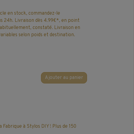
icle en stock, commandez-le
 24h. Livraison dès 4.99€*, en point
 habituellement, constaté. Livraison en
ariables selon poids et destination.
C
Ajouter au panier
a Fabrique à Stylos DIY ! Plus de 150