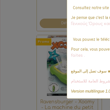
Consultez notre site
Je pense que c'est la 
Détails
Γενικούς Όρους κ
Vous pouvez le téléc
Promo
Pro
Pour cela, vous pouvez
faites
.
سوف تصل إلى الموقع
شروط العامة للاستخدام
Version multilingue 1.
Ravensburger - Xoomy
- La machine du petit