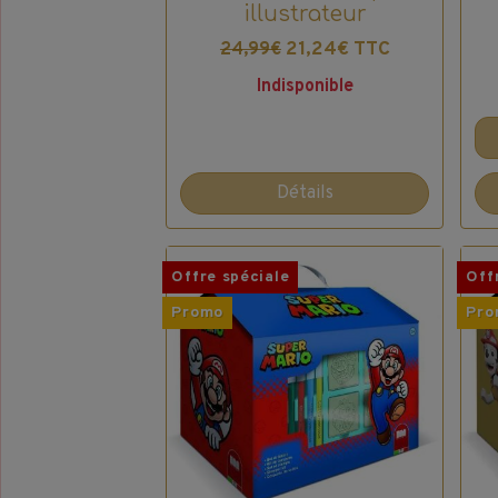
illustrateur
21,24€ TTC
24,99€
Indisponible
Détails
Offre spéciale
Off
Promo
Pro