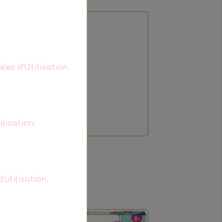
les d'Utilisation.
t
lisation.
'utilisation.