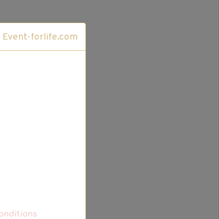
Cliquez ici pour accéder au site Event-forlife.com
onditions