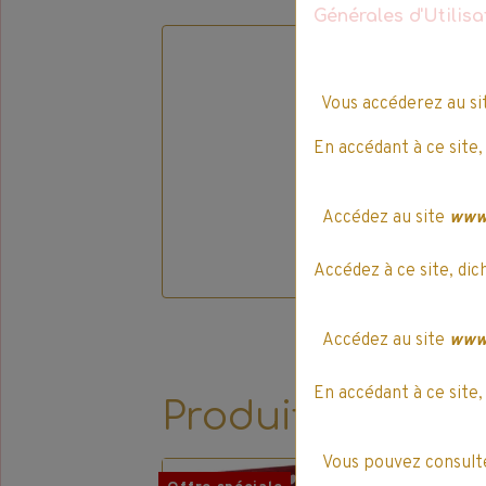
Générales d'Utilis
Vous accéderez au s
En accédant à ce site,
Accédez au site
www.
Accédez à ce site, dic
Accédez au site
www.
En accédant à ce site,
Produits qui pe
Vous pouvez consulte