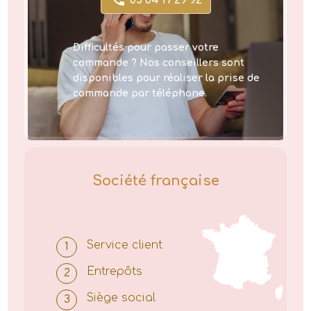
03 64 17 29 92
Difficultés pour passer votre
commande ? Nos conseillers sont
disponibles pour réaliser la prise de
commande par téléphone.
Société française
Service client
Entrepôts
Siège social