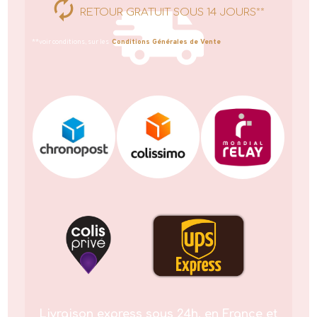
RETOUR GRATUIT SOUS 14 JOURS**
**voir conditions, sur les
Conditions Générales de Vente
Livraison express sous 24h, en France et