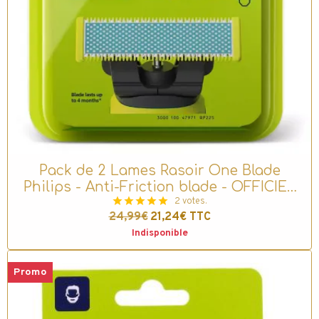
Pack de 2 Lames Rasoir One Blade
Philips - Anti-Friction blade - OFFICIEL
(QP225/50)
2 votes.
24,99€
21,24€
TTC
Indisponible
Promo