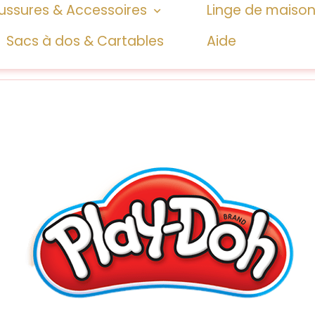
ssures & Accessoires
Linge de maiso
Sacs à dos & Cartables
Aide