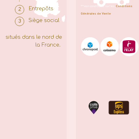
**voir conditions, sur les
Conditions
Entrepôts
Générales de Vente
Siège social
situés dans le nord de
la France.