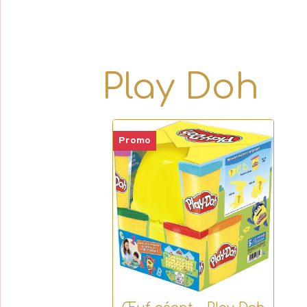
Play Doh
Promo