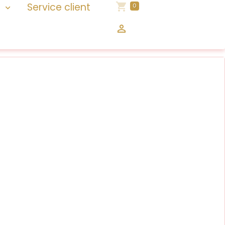
n
Service client
0