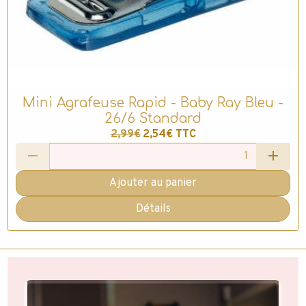
Mini Agrafeuse Rapid - Baby Ray Bleu -
26/6 Standard
2,99€
2,54€
TTC
Ajouter au panier
Détails