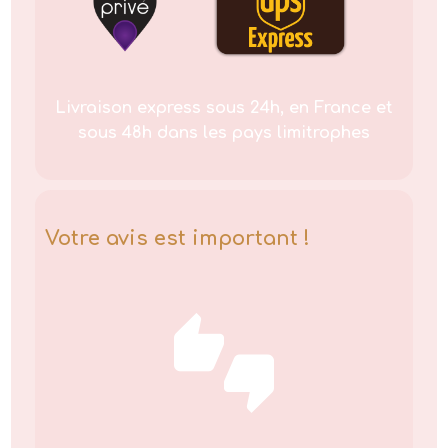
Livraison express sous 24h, en France et
sous 48h dans les pays limitrophes
Votre avis est important !