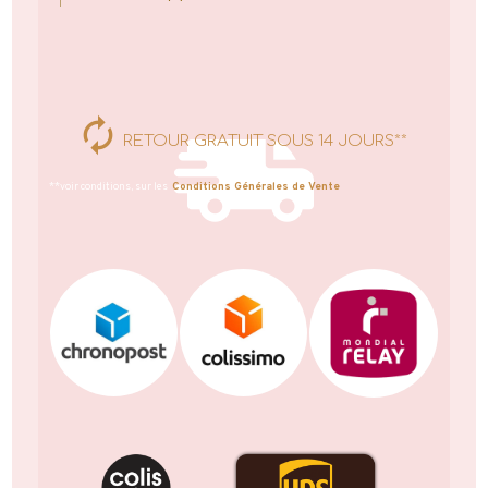
RETOUR GRATUIT SOUS 14 JOURS**
**voir conditions, sur les
Conditions Générales de Vente