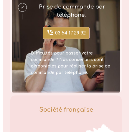
Prise de commande par
téléphone.
03 64 17 29 92
Difficultés pour passer votre
commande ? Nos conseillers sont
disponibles pour réaliser la prise de
commande par téléphone.
Société française