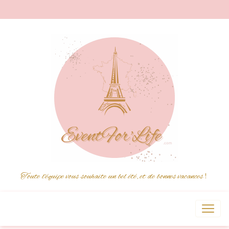
Toute l'équipe vous souhaite un bel été, et de bonnes vacances
!