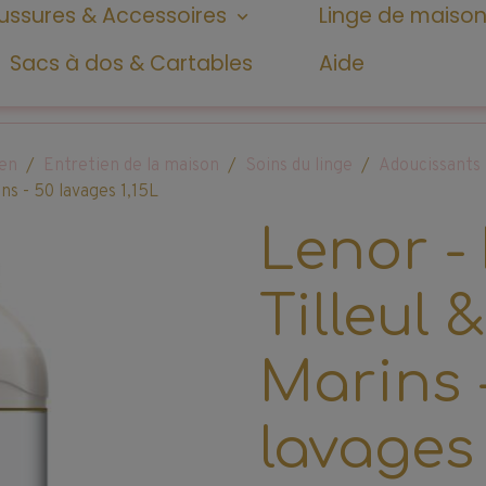
ssures & Accessoires
Linge de maiso
Sacs à dos & Cartables
Aide
ien
Entretien de la maison
Soins du linge
Adoucissants
ins - 50 lavages 1,15L
Lenor -
Tilleul 
Marins 
lavages 