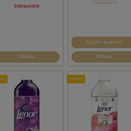
Indisponible
Ajouter au panier
Détails
Détails
mo
Promo