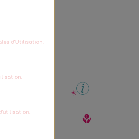
les d'Utilisation.
lisation.
'utilisation.