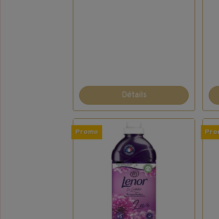
Détails
Promo
Pro