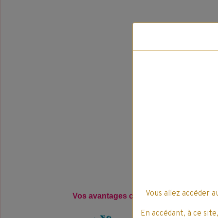
Vous allez accéder a
Vos avantages clients pour l'achat, de 
En accédant, à ce site