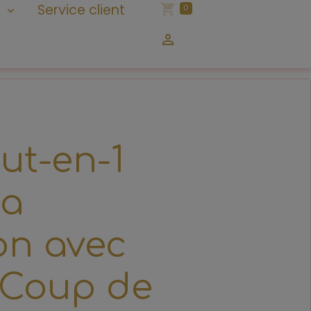
n
Service client
0
ut-en-1
La
on avec
 Coup de