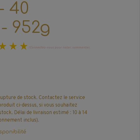
- 40
 - 952g
(Connectez-vous pour noter, commenter,
rupture de stock. Contactez le service
produit ci-dessus, si vous souhaitez
ck. Délai de livraison estimé : 10 à 14
onnement inclus).
sponibilité