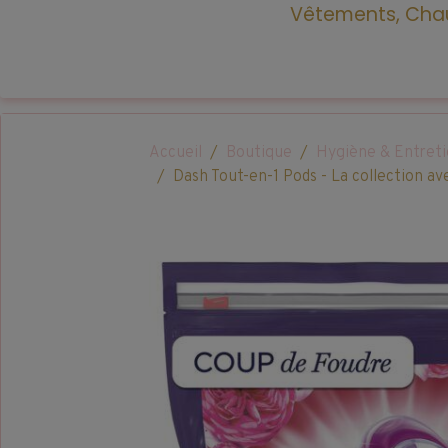
Vêtements, Chau
Accueil
Boutique
Hygiène & Entret
Dash Tout-en-1 Pods - La collection a