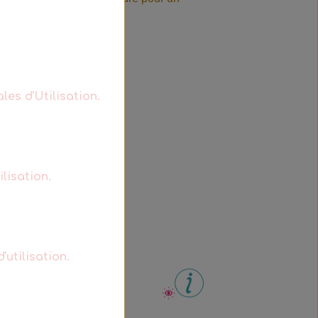
(40x23,8g)
les d'Utilisation.
lisation.
'utilisation.