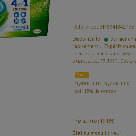
Référence : 3178041342735
Disponibilité :
Dernier art
rapidement… Expédition sous
relais sous 3 à 5 jours, délai
express, dès 10,99€*. Coûts v
Promo
9,77€ TTC
11,49€ TTC
soit
15%
de remise
Prix au kilo : 15,18€
État du produit :
Neuf