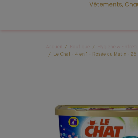
Vêtements, Chau
Accueil
Boutique
Hygiène & Entret
Le Chat - 4 en 1 - Rosée du Matin - 25