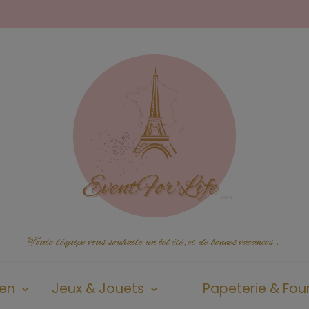
Toute l'équipe vous souhaite un bel été, et de bonnes vacances
!
ien
Jeux & Jouets
Papeterie & Four