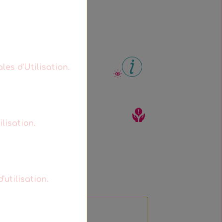
les d'Utilisation.
lisation.
'utilisation.