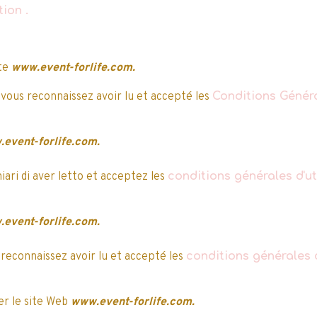
ation
.
e après, la validation
ite
www.event-forlife.com.
 vous reconnaissez avoir lu et accepté les
Conditions Généra
event-forlife.com.
hiari di aver letto et acceptez les
conditions générales d'uti
event-forlife.com.
 reconnaissez avoir lu et accepté les
conditions générales d
r le site Web
www.event-forlife.com.