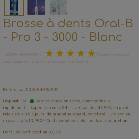
Brosse à dents Oral-B
- Pro 3 - 3000 - Blanc
L’avis des clients :
(Connectez-vous pour
noter, commenter, ou poser une question sur ce produit)
Référence : 8006540760918
Disponibilité :
Dernier article en stock, commandez-le
rapidement… Expédition sous 24h. Livraison dès 4.99€*, en point
relais sous 3 à 5 jours, délai habituellement, constaté. Livraison en
express, dès 10,99€*. Coûts variables selon poids et destination.
Dont Eco-participation : 0,10€