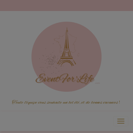
Toute l'équipe vous souhaite un bel été, et de bonnes vacances
!