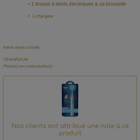
• 1 brosse à dents électriques & sa brossette
• 1 chargeur
Article vendu à l'unité.
©️EventFor'Life
Photo(s) non contractuelle(s).
Nos clients ont attribué une note à ce
produit