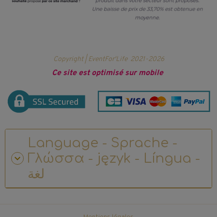
Copyright | EventFor'Life
2021-2026
Ce site est optimisé sur mobile
Language - Sprache -
Γλώσσα - język - Língua -
لغة