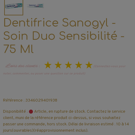
Dentifrice Sanogyl -
Soin Duo Sensibilité -
75 Ml
L’avis des clients :
(Connectez-vous pour
noter, commenter, ou poser une question sur ce produit)
Référence : 3346029401938
Disponibilité :
Article, en rupture de stock. Contactez le service
client, muni de la référence produit ci-dessus, si vous souhaitez
passer une commande, hors stock. Délai de livraison estimé : 10 à 14
jours(ouvrables)(réapprovisionnement inclus).