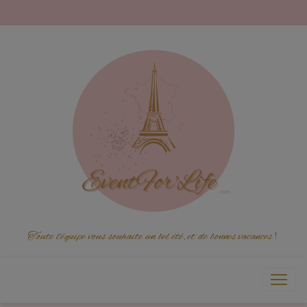
Toute l'équipe vous souhaite un bel été, et de bonnes vacances
!