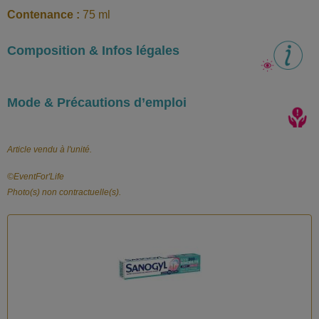
Contenance :
75 ml
Composition & Infos légales
Mode & Précautions d’emploi
Article vendu à l'unité.
©️EventFor'Life
Photo(s) non contractuelle(s).