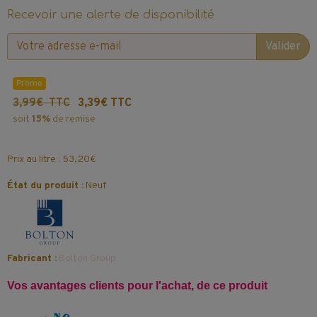
Recevoir une alerte de disponibilité
Valider
Promo
3,99€ TTC
3,39€ TTC
soit
15%
de remise
Prix au litre : 53,20€
État du produit :
Neuf
Fabricant :
Bolton Group
Vos avantages clients pour l'achat, de ce produit