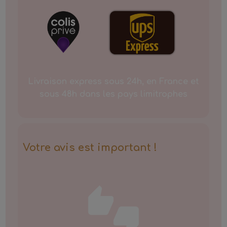
Livraison express sous 24h, en France et
sous 48h dans les pays limitrophes
Votre avis est important !