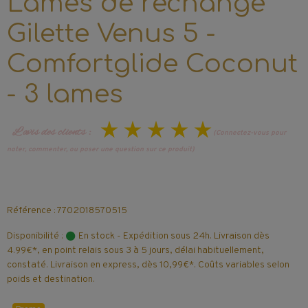
Lames de rechange
Gilette Venus 5 -
Comfortglide Coconut
- 3 lames
L’avis des clients :
(Connectez-vous pour
noter, commenter, ou poser une question sur ce produit)
Référence : 7702018570515
Disponibilité :
En stock - Expédition sous 24h. Livraison dès
4.99€*, en point relais sous 3 à 5 jours, délai habituellement,
constaté. Livraison en express, dès 10,99€*. Coûts variables selon
poids et destination.