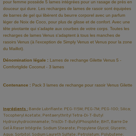
pour femme possède 5 lames intégrées pour un rasage de près en
douceur qui dure. Les recharges de lames de rasoir sont équipées
de barres de gel qui libèrent du beurre corporel avec un parfum
léger de Noix de Coco, pour plus de glisse et de confort. Avec une
tête pivotante qui s'adapte aux courbes de votre corps. Toutes les
recharges de lames Venus s'adaptent à tous les manches de
rasoirs Venus (à l'exception de Simply Venus et Venus pour la zone
du Maillot).
Dénomination légale :
Lames de rechange Gilette Venus 5 -
Comfortglide Coconut - 3 lames
Contenance :
Pack 3 lames de rechange pour rasoir Venus Gilette
Ingrédients :
Bande Lubrifiante: PEG-115M; PEG-7M; PEG-100; Silica;
Tocopheryl Acetate; Pentaerythrityl Tetra-Di-T-Butyl
Hydroxyhydrocinnamate; Tris(Di-T-Butyl)Phosphite; BHT, Barre De
Gel À Raser Intégrée: Sodium Stearate; Propylene Glycol; Glycerin;
Aqua; Sorbitol; Sodium Laureth Sulfate; Petrolatum; Polybutene;