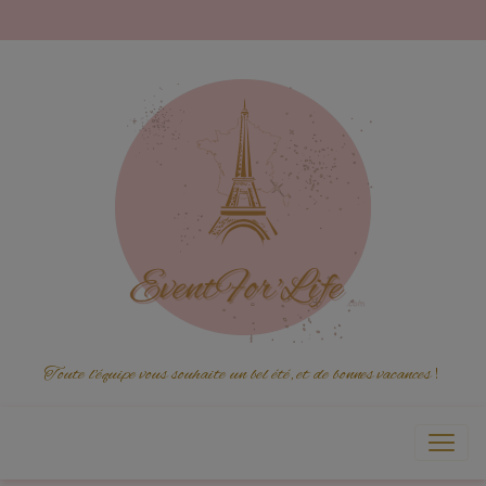
Toute l'équipe vous souhaite un bel été, et de bonnes vacances
!