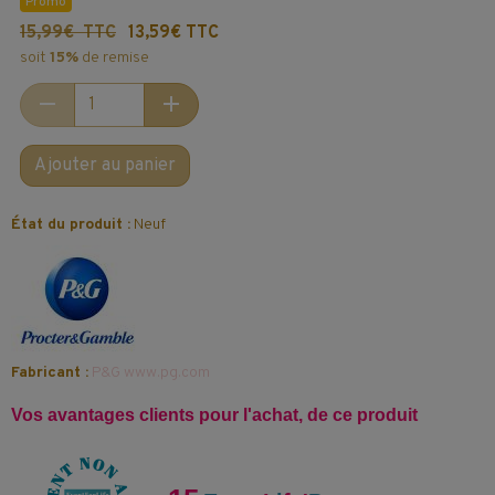
Promo
15,99€ TTC
13,59€ TTC
soit
15%
de remise
Ajouter au panier
État du produit :
Neuf
Fabricant :
P&G www.pg.com
Vos avantages clients pour l'achat, de ce produit