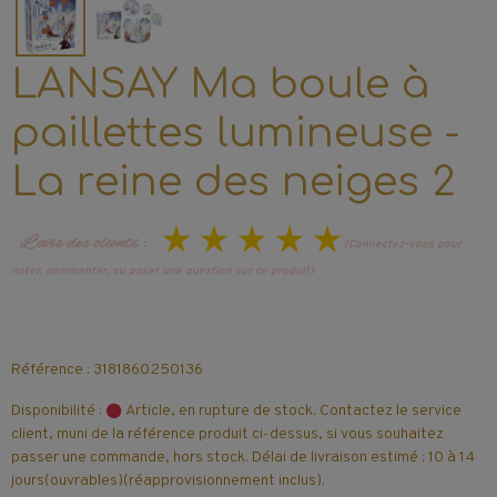
LANSAY Ma boule à
paillettes lumineuse -
La reine des neiges 2
L’avis des clients :
(Connectez-vous pour
noter, commenter, ou poser une question sur ce produit)
Référence : 3181860250136
Disponibilité :
Article, en rupture de stock. Contactez le service
client, muni de la référence produit ci-dessus, si vous souhaitez
passer une commande, hors stock. Délai de livraison estimé : 10 à 14
jours(ouvrables)(réapprovisionnement inclus).