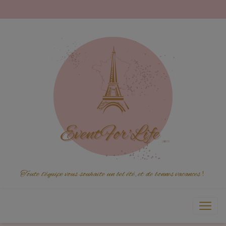
Toute l'équipe vous souhaite un bel été, et de bonnes vacances
!