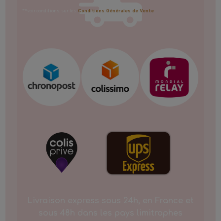
**voir conditions, sur les
Conditions Générales de Vente
Livraison express sous 24h, en France et
sous 48h dans les pays limitrophes