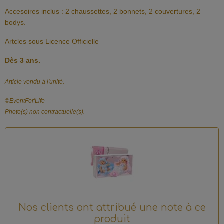
Accesoires inclus : 2 chaussettes, 2 bonnets, 2 couvertures, 2
bodys.
Artcles sous Licence Officielle
Dès 3 ans.
Article vendu à l'unité.
©️EventFor'Life
Photo(s) non contractuelle(s).
Nos clients ont attribué une note à ce
produit