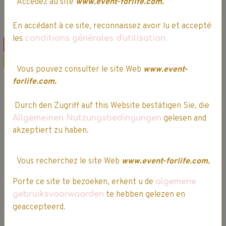
Accédez au site
www.event-forlife.com.
Détails
Détails
En accédant à ce site, reconnaissez avoir lu et accepté
les
conditions générales d'utilisation.
Sélection Noël
Sélection Noël
Promo
Promo
Vous pouvez consulter le site Web
www.event-
forlife.com.
Durch den Zugriff auf this Website bestätigen Sie, die
Allgemeinen Nutzungsbedingungen
gelesen and
akzeptiert zu haben.
My Garden Baby -
My Garden Baby -
Mon Bébé Câlin
Mon Bébé Chaton
Vous recherchez le site Web
www.event-forlife.com.
Chaton - Poupon
44,99€
38,24€ TTC
Interactif
Porte ce site te bezoeken, erkent u de
algemene
gebruiksvoorwaarden
te hebben gelezen en
44,99€
38,24€ TTC
geaccepteerd.