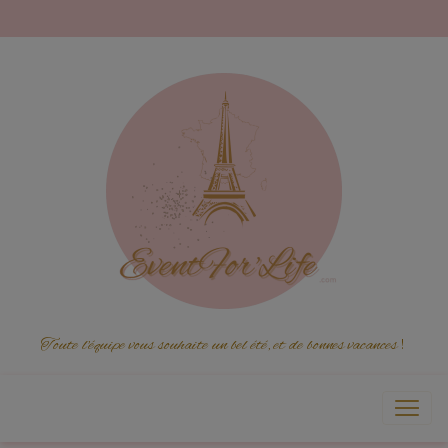
Toute l'équipe vous souhaite un bel été, et de bonnes vacances
!