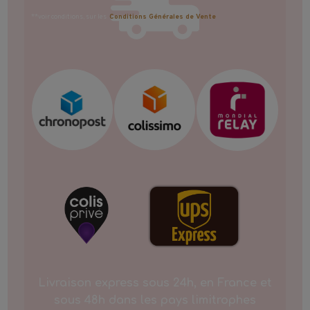
**voir conditions, sur les
Conditions Générales de Vente
Livraison express sous 24h, en France et
sous 48h dans les pays limitrophes