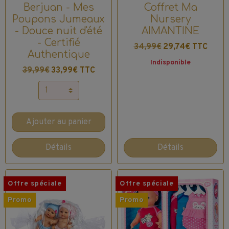
Berjuan - Mes
Coffret Ma
Poupons Jumeaux
Nursery
- Douce nuit d'été
AIMANTINE
- Certifié
34,99€
29,74€ TTC
Authentique
Indisponible
39,99€
33,99€ TTC
Ajouter au panier
Détails
Détails
Offre spéciale
Offre spéciale
Promo
Promo