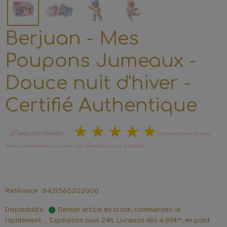
Berjuan - Mes
Poupons Jumeaux -
Douce nuit d'hiver -
Certifié Authentique
L’avis des clients :
(Connectez-vous pour
noter, commenter, ou poser une question sur ce produit)
Référence : 8421560202000
Disponibilité :
Dernier article en stock, commandez-le
rapidement… Expédition sous 24h. Livraison dès 4.99€*, en point