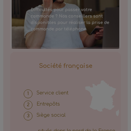
Difficultés pour passer votre
commande ? Nos conseillers sont
disponibles pour réaliser la prise de
commande par téléphone.
Société française
Service client
Entrepôts
Siège social
situés dans le nord de la France.