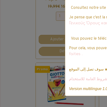
B
- 
16,99€ TTC
19,99€
Consultez notre site
Je pense que c'est la 
Γενικούς Όρους κ
Vous pouvez le téléc
Ajouter au panier
Pour cela, vous pouvez
Détails
faites
.
سوف تصل إلى الموقع
Promo
Pro
شروط العامة للاستخدام
Version multilingue 1.