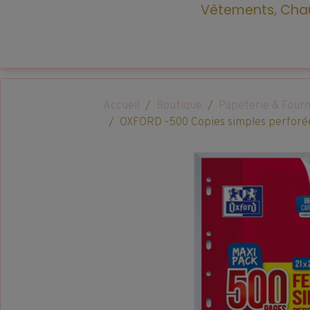
Vêtements, Chau
Accueil
Boutique
Papeterie & Fourn
OXFORD -500 Copies simples perforé