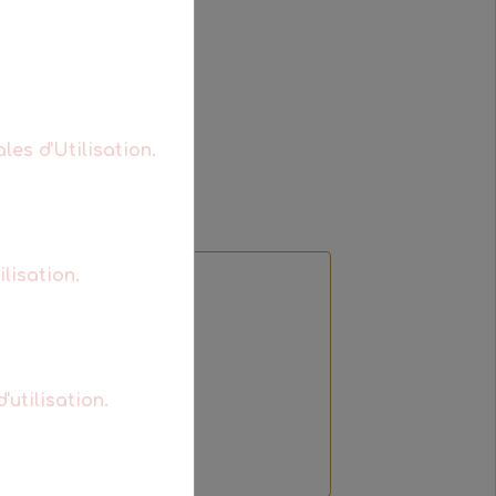
les d'Utilisation.
lisation.
t
'utilisation.