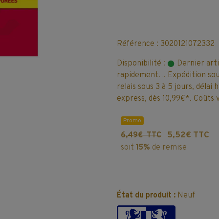
Référence : 3020121072332
Disponibilité :
Dernier art
rapidement… Expédition sous
relais sous 3 à 5 jours, délai
express, dès 10,99€*. Coûts v
Promo
5,52€ TTC
6,49€ TTC
soit
15%
de remise
État du produit :
Neuf