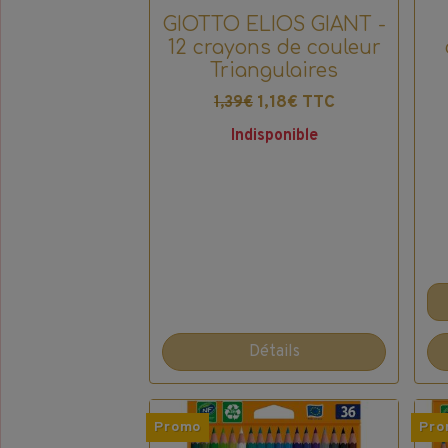
GIOTTO ELIOS GIANT -
12 crayons de couleur
Triangulaires
1,18€ TTC
1,39€
Indisponible
Détails
Promo
Pro