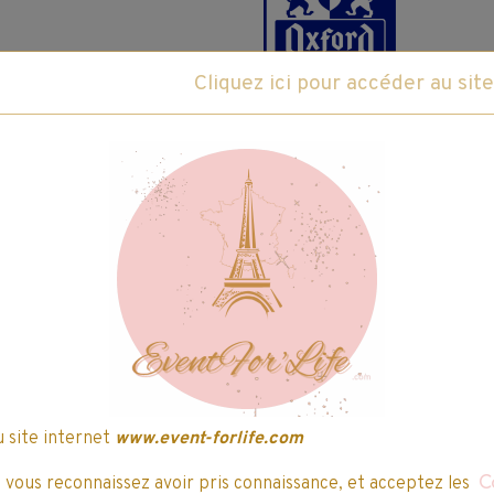
Fabricant :
Oxford
ce produit
Caractéristiques du produit
Les copies simples OXFORD sont des produit
donnent confiance pour exprimer votre personn
u site internet
www.event-forlife.com
, vous reconnaissez avoir pris connaissance, et acceptez les
C
Note environnementale :