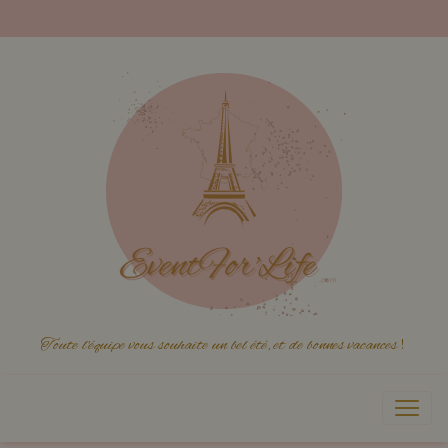
Toute l'équipe vous souhaite un bel été, et de bonnes vacances
!