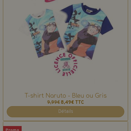
T-shirt Naruto - Bleu ou Gris
9,99€
8,49€
TTC
Détails
Promo