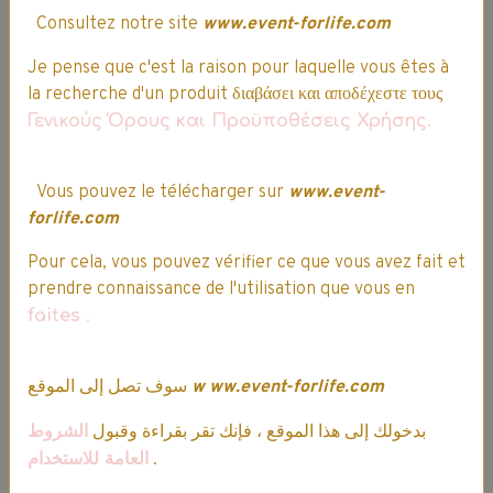
Consultez notre site
www.event-forlife.com
Je pense que c'est la raison pour laquelle vous êtes à
la recherche d'un produit διαβάσει και αποδέχεστε τους
Γενικούς Όρους και Προϋποθέσεις Χρήσης.
Vous pouvez le télécharger sur
www.event-
forlife.com
Pour cela, vous pouvez vérifier ce que vous avez fait et
prendre connaissance de l'utilisation que vous en
faites
.
Livraison express sous 24h, en France et
sous 48h dans les pays limitrophes
سوف تصل إلى الموقع
w
ww.event-forlife.com
بدخولك إلى هذا الموقع ، فإنك تقر بقراءة وقبول
الشروط
العامة للاستخدام
.
Votre avis est important !