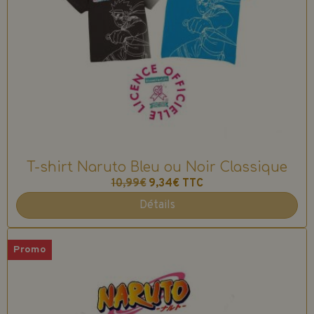
T-shirt Naruto Bleu ou Noir Classique
10,99€
9,34€
TTC
Détails
Promo