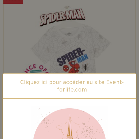
Cliquez ici pour accéder au site Event-
forlife.com
T-shirt SpiderMan
10,00€
8,50€
TTC