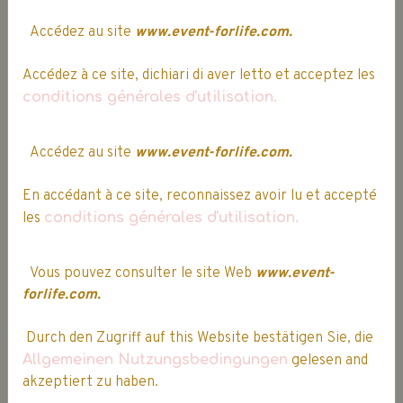
Accédez au site
www.event-forlife.com.
Accédez à ce site, dichiari di aver letto et acceptez les
Société française
conditions générales d'utilisation.
Accédez au site
www.event-forlife.com.
Service client
En accédant à ce site, reconnaissez avoir lu et accepté
Entrepôts
les
conditions générales d'utilisation.
Siège social
Vous pouvez consulter le site Web
www.event-
forlife.com.
situés dans le nord de la France.
Durch den Zugriff auf this Website bestätigen Sie, die
Allgemeinen Nutzungsbedingungen
gelesen and
akzeptiert zu haben.
Expédition, Livraison & Retour