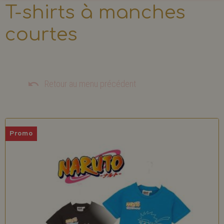
T-shirts à manches
courtes
Retour au menu précédent
Promo