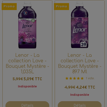
Promo
Promo
Lenor - La
Lenor - La
collection Love -
collection Love -
Bouquet Mystère -
Bouquet Mystère -
1,035L
897 Ml
1 vote.
5,99€
5,09€ TTC
Indisponible
4,99€
4,24€ TTC
Indisponible
Détails
Détails