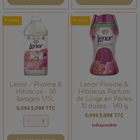
Promo
Promo
Lenor - Pivoine &
Lenor Pivoine &
Hibiscus - 50
Hibiscus Parfum
lavages 1,15L
de Linge en Perles
10 doses - 140 g
5,99€
5,09€ TTC
5,99€
5,09€ TTC
Indisponible