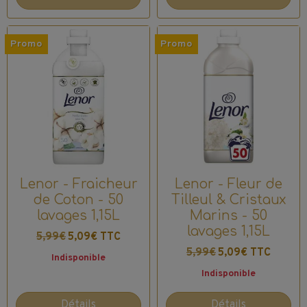
Promo
Promo
Lenor - Fraicheur
Lenor - Fleur de
de Coton - 50
Tilleul & Cristaux
lavages 1,15L
Marins - 50
lavages 1,15L
5,99€
5,09€ TTC
5,99€
5,09€ TTC
Indisponible
Indisponible
Détails
Détails