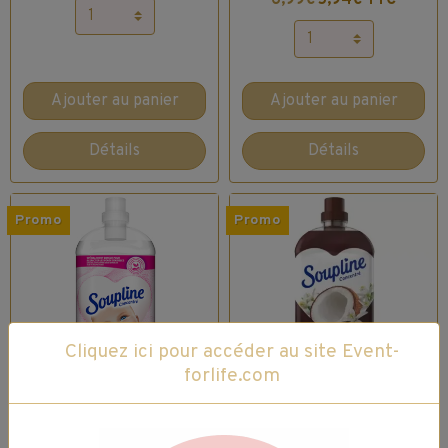
Ajouter au panier
Ajouter au panier
Détails
Détails
Promo
Promo
Cliquez ici pour accéder au site Event-
forlife.com
Soupline
Soupline
Concentré -
Concentré -