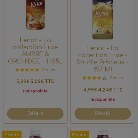
Lenor - La
collection Luxe
Lenor - La
AMBRE &
collection Luxe -
ORCHIDEE - 1,155L
Souffle Précieux -
897 Ml
2 votes.
2 votes.
5,99€
5,09€ TTC
4,99€
4,24€ TTC
Indisponible
Indisponible
Détails
Détails
Promo
Promo