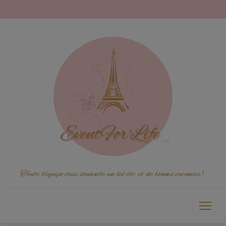
Toute l'équipe vous souhaite un bel été, et de bonnes vacances
!