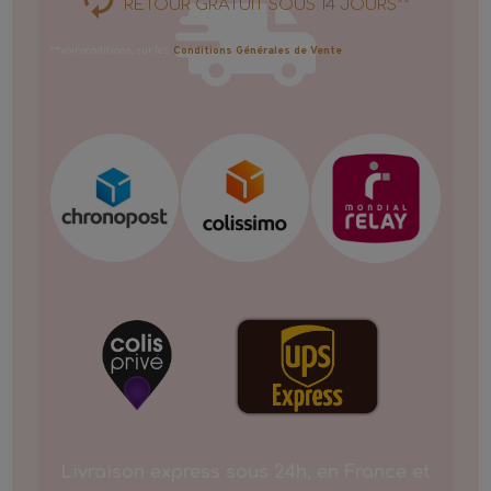
RETOUR GRATUIT SOUS 14 JOURS**
**voir conditions, sur les
Conditions Générales de Vente
Livraison express sous 24h, en France et