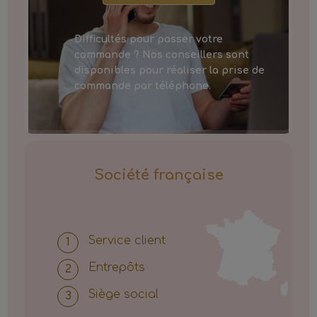
Difficultés pour passer votre
commande ? Nos conseillers sont
disponibles pour réaliser la prise de
commande par téléphone.
Société française
Service client
Entrepôts
Siège social