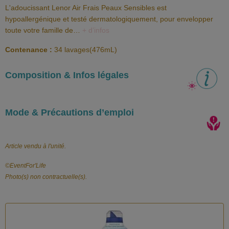
L'adoucissant Lenor Air Frais Peaux Sensibles est
hypoallergénique et testé dermatologiquement, pour envelopper
toute votre famille de…
+ d’infos
Contenance :
34 lavages(476mL)
Composition & Infos légales
Mode & Précautions d’emploi
Article vendu à l'unité.
©️EventFor'Life
Photo(s) non contractuelle(s).