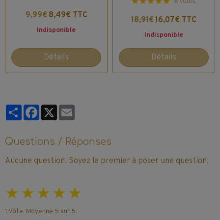
6 votes.
9,99€
8,49€ TTC
18,91€
16,07€ TTC
Indisponible
Indisponible
Détails
Détails
Partager
Facebook
X
Email
Questions / Réponses
Aucune question. Soyez le premier à poser une question.
★
★
★
★
★
1
vote. Moyenne
5
sur 5.