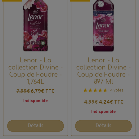
Lenor - La
Lenor - La
collection Divine -
collection Divine -
Coup de Foudre -
Coup de Foudre -
1,764L
897 Ml
4 votes.
7,99€
6,79€ TTC
Indisponible
4,99€
4,24€ TTC
Indisponible
Détails
Détails