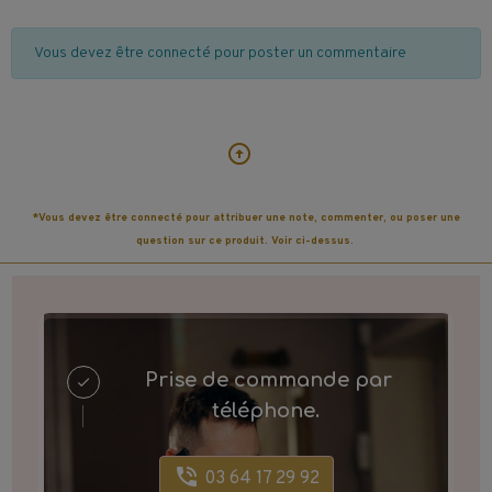
Vous devez être connecté pour poster un commentaire
*Vous devez être connecté pour attribuer une note, commenter, ou poser une
question sur ce produit. Voir ci-dessus.
Prise de commande par
téléphone.
03 64 17 29 92