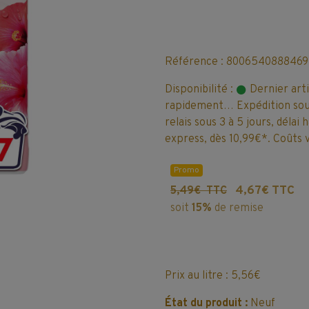
Référence : 8006540888469
Disponibilité :
Dernier art
rapidement… Expédition sous
relais sous 3 à 5 jours, délai
express, dès 10,99€*. Coûts v
Promo
4,67€ TTC
5,49€ TTC
soit
15%
de remise
Prix au litre : 5,56€
État du produit :
Neuf