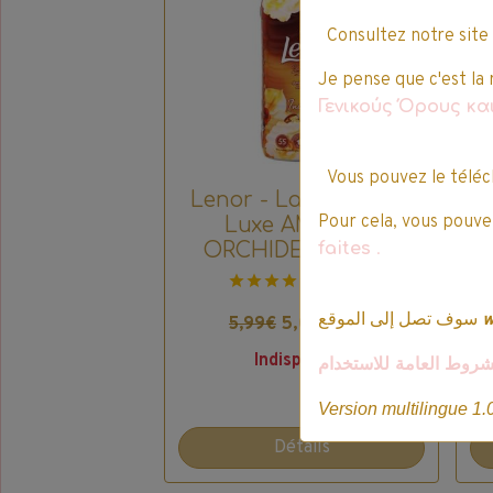
Consultez notre site
Je pense que c'est la 
Γενικούς Όρους κ
Vous pouvez le téléc
Lenor - La collection
Pour cela, vous pouvez
Luxe AMBRE &
faites
.
ORCHIDEE - 1,155L
L
2 votes.
سوف تصل إلى الموقع
5,09€ TTC
5,99€
Indisponible
شروط العامة للاستخدام
Version multilingue 1.
Détails