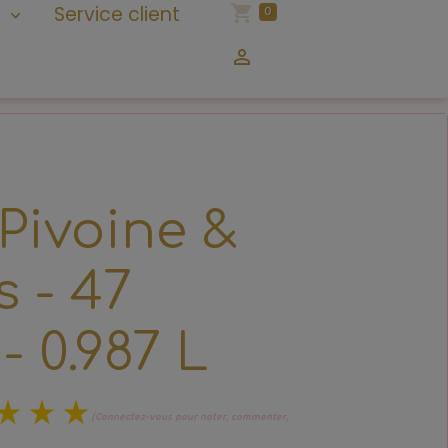
n
Service client
0
 Pivoine &
s - 47
- 0.987 L
(Connectez-vous pour noter, commenter,