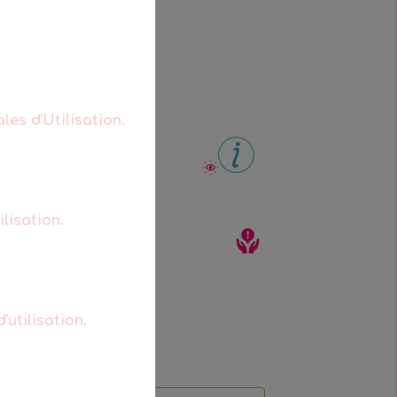
les d'Utilisation.
lisation.
'utilisation.