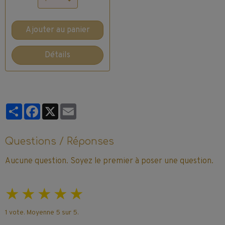
Ajouter au panier
Détails
Partager
Facebook
X
Email
Questions / Réponses
Aucune question. Soyez le premier à poser une question.
★
★
★
★
★
1
vote. Moyenne
5
sur 5.