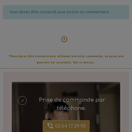
Vous devez être connecté pour poster un commentaire
*Vous devez être connecté pour attribuer une note, commenter, ou poser une
question sur ce produit. Voir ci-dessus.
Prise de commande par
téléphone.
03 64 17 29 92