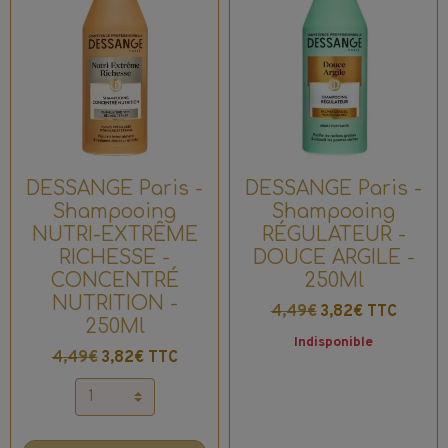
DESSANGE Paris -
DESSANGE Paris -
Shampooing
Shampooing
NUTRI-EXTRÊME
RÉGULATEUR -
RICHESSE -
DOUCE ARGILE -
CONCENTRÉ
250Ml
NUTRITION -
4,49€
3,82€ TTC
250Ml
Indisponible
4,49€
3,82€ TTC