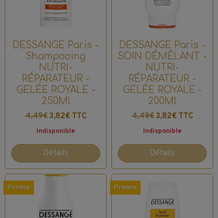
DESSANGE Paris -
DESSANGE Paris -
Shampooing
SOIN DÉMÊLANT -
NUTRI-
NUTRI-
RÉPARATEUR -
RÉPARATEUR -
GELÉE ROYALE -
GELÉE ROYALE -
250Ml
200Ml
4,49€
3,82€ TTC
4,49€
3,82€ TTC
Indisponible
Indisponible
Détails
Détails
Promo
Promo