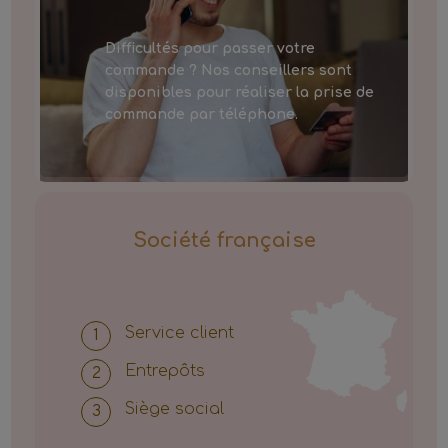
Difficultés pour passer votre
commande ? Nos conseillers sont
disponibles pour réaliser la prise de
commande par téléphone.
Société française
Service client
Entrepôts
Siège social