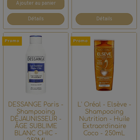
Ajouter au panier
Détails
Détails
Promo
Promo
DESSANGE Paris -
L’ Oréal - Elsève -
Shampooing
Shampooing
DÉJAUNISSEUR -
Nutrition - Huile
ÂGE SUBLIME
Extraordinaire
BLANC CHIC -
Coco - 250mL