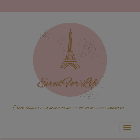
Toute l'équipe vous souhaite un bel été, et de bonnes vacances
!