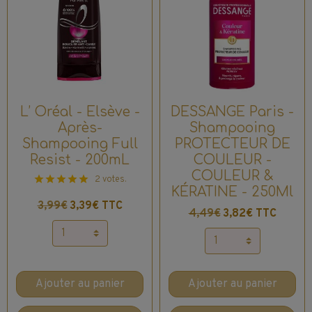
L’ Oréal - Elsève -
DESSANGE Paris -
Après-
Shampooing
Shampooing Full
PROTECTEUR DE
Resist - 200mL
COULEUR -
COULEUR &
2 votes.
KÉRATINE - 250Ml
3,99€
3,39€ TTC
4,49€
3,82€ TTC
Ajouter au panier
Ajouter au panier