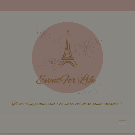
Toute l'équipe vous souhaite un bel été, et de bonnes vacances
!