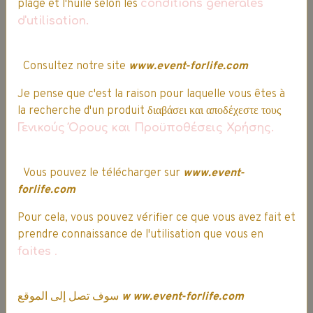
plage et l'huile selon les
conditions générales
d'utilisation.
Consultez notre site
www.event-forlife.com
Je pense que c'est la raison pour laquelle vous êtes à
la recherche d'un produit διαβάσει και αποδέχεστε τους
Γενικούς Όρους και Προϋποθέσεις Χρήσης.
Vous pouvez le télécharger sur
www.event-
INTERNATIONAL
forlife.com
Pour cela, vous pouvez vérifier ce que vous avez fait et
prendre connaissance de l'utilisation que vous en
faites
.
سوف تصل إلى الموقع
w
ww.event-forlife.com