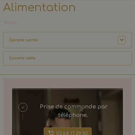
Alimentation
Retour
Épicerie sucrée
Épicerie salée
Prise de commande par
téléphone.
03 64 17 29 92