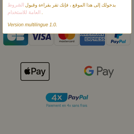
SÉCURISÉ
بدخولك إلى هذا الموقع ، فإنك تقر بقراءة وقبول
الشروط
Paiement 100% sécurisé.
العامة للاستخدام
.
Version multilingue 1.0.