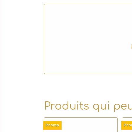
Produits qui pe
Promo
Pro