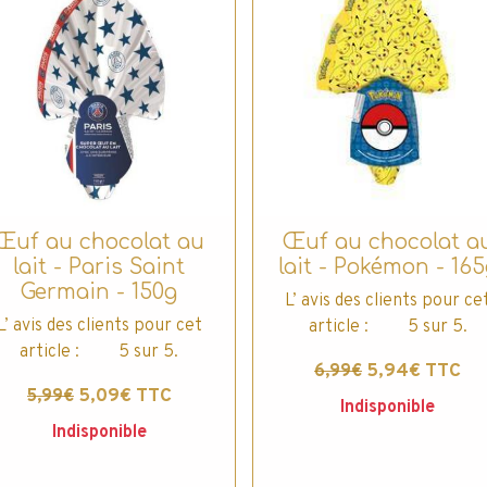
Œuf au chocolat au
Œuf au chocolat a
lait - Paris Saint
lait - Pokémon - 165
Germain - 150g
L’ avis des clients pour ce
L’ avis des clients pour cet
article : 5 sur 5.
article : 5 sur 5.
5,94€ TTC
6,99€
5,09€ TTC
5,99€
Indisponible
Indisponible