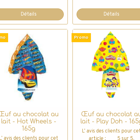
Détails
Détails
mo
Promo
Œuf au chocolat au
Œuf au chocolat a
lait - Hot Wheels -
lait - Play Doh - 165
165g
L’ avis des clients pour ce
L’ avis des clients pour cet
article : 5 sur 5.