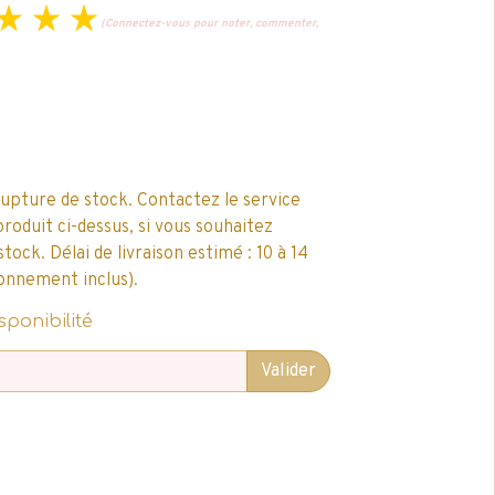
(Connectez-vous pour noter, commenter,
rupture de stock. Contactez le service
produit ci-dessus, si vous souhaitez
ck. Délai de livraison estimé : 10 à 14
onnement inclus).
sponibilité
Valider