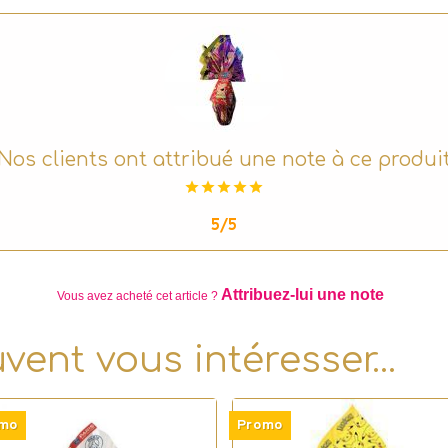
Nos clients ont attribué une note à ce produi
5/5
Attribuez-lui une note
Vous avez acheté
cet article ?
uvent vous intéresser…
mo
Promo