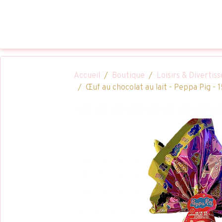
Accueil
Boutique
Loisirs & Diverti
Œuf au chocolat au lait - Peppa Pig - 