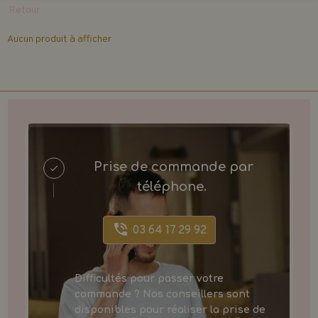
Retour
Aucun produit à afficher
Prise de commande par
téléphone.
03 64 17 29 92
Difficultés pour passer votre
commande ? Nos conseillers sont
disponibles pour réaliser la prise de