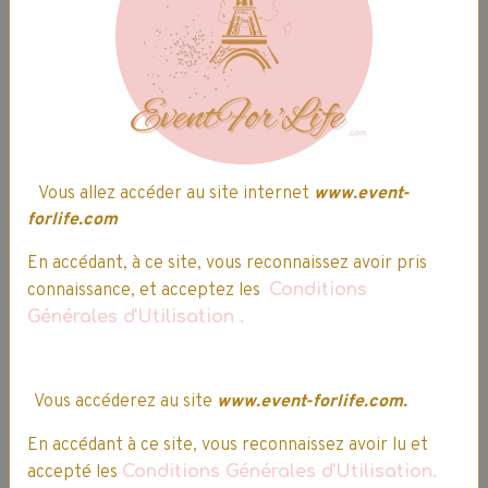
Expédition, Livraison & Retour
Expédition
Ultra rapide :
commande expédiée sous 24h
Frais de port offert dès 60.00€
Vous allez accéder au site internet
www.event-
forlife.com
d'achat(s)*
En accédant, à ce site, vous reconnaissez avoir pris
connaissance, et acceptez les
Conditions
Générales d'Utilisation
.
RETOUR GRATUIT SOUS 14 JOURS**
Vous accéderez au site
www.event-forlife.com.
**voir conditions, sur les
Conditions Générales de Vente
En accédant à ce site, vous reconnaissez avoir lu et
accepté les
Conditions Générales d'Utilisation.