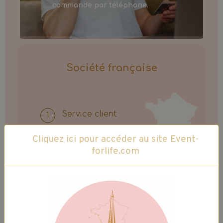
commande par téléphone.
Société française
Service client
Entrepôts
Cliquez ici pour accéder au site Event-
forlife.com
Siège social
situés dans le nord de la France.