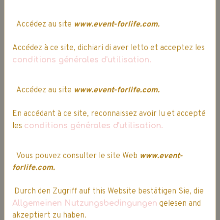
Accédez au site
www.event-forlife.com.
Accédez à ce site, dichiari di aver letto et acceptez les
conditions générales d'utilisation.
Accédez au site
www.event-forlife.com.
En accédant à ce site, reconnaissez avoir lu et accepté
les
conditions générales d'utilisation.
Vous pouvez consulter le site Web
www.event-
Livraison express sous 24h, en France et
forlife.com.
sous 48h dans les pays limitrophes
Durch den Zugriff auf this Website bestätigen Sie, die
Allgemeinen Nutzungsbedingungen
gelesen and
akzeptiert zu haben.