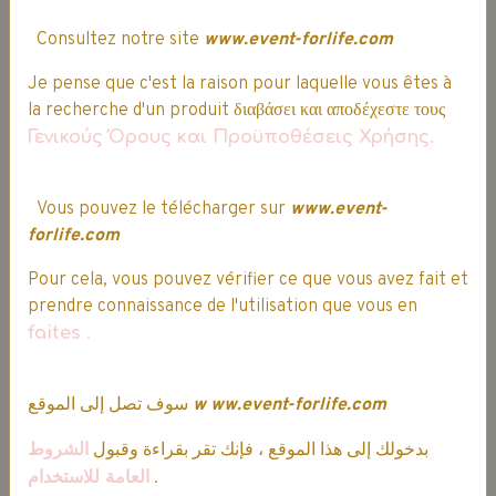
Consultez notre site
www.event-forlife.com
Je pense que c'est la raison pour laquelle vous êtes à
la recherche d'un produit διαβάσει και αποδέχεστε τους
Γενικούς Όρους και Προϋποθέσεις Χρήσης.
INTERNATIONAL
Vous pouvez le télécharger sur
www.event-
forlife.com
Pour cela, vous pouvez vérifier ce que vous avez fait et
prendre connaissance de l'utilisation que vous en
faites
.
SÉCURISÉ
Paiement 100% sécurisé.
سوف تصل إلى الموقع
w
ww.event-forlife.com
بدخولك إلى هذا الموقع ، فإنك تقر بقراءة وقبول
الشروط
العامة للاستخدام
.