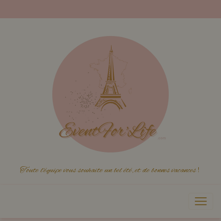
Toute l'équipe vous souhaite un bel été, et de bonnes vacances
!