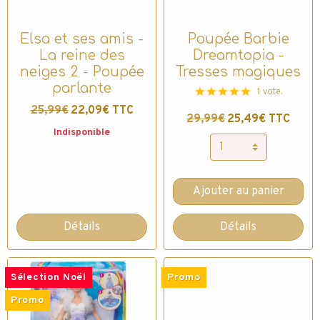
Elsa et ses amis -
Poupée Barbie
La reine des
Dreamtopia -
neiges 2 - Poupée
Tresses magiques
parlante
1 vote.
25,99€
22,09€ TTC
29,99€
25,49€ TTC
Indisponible
Ajouter au panier
Détails
Détails
Sélection Noël
Promo
Promo