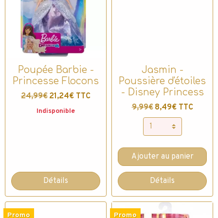
Poupée Barbie -
Jasmin -
Princesse Flocons
Poussière d'étoiles
- Disney Princess
24,99€
21,24€ TTC
9,99€
8,49€ TTC
Indisponible
Ajouter au panier
Détails
Détails
Promo
Promo