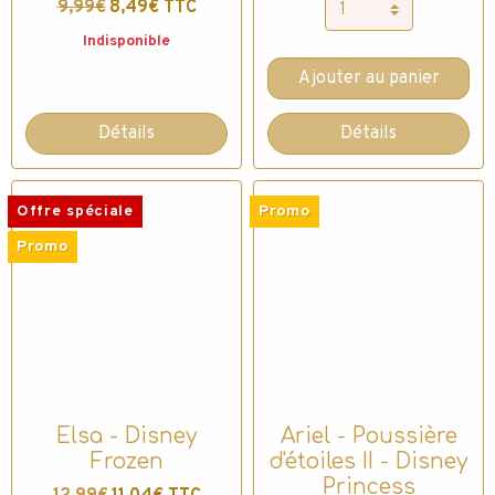
9,99€
8,49€ TTC
Indisponible
Ajouter au panier
Détails
Détails
Offre spéciale
Promo
Promo
Elsa - Disney
Ariel - Poussière
Frozen
d'étoiles II - Disney
Princess