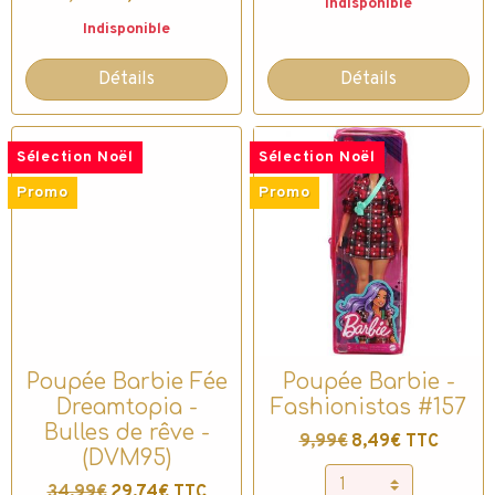
Indisponible
Indisponible
Détails
Détails
Sélection Noël
Sélection Noël
Promo
Promo
Poupée Barbie Fée
Poupée Barbie -
Dreamtopia -
Fashionistas #157
Bulles de rêve -
9,99€
8,49€ TTC
(DVM95)
34,99€
29,74€ TTC