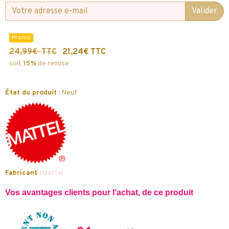
Valider
Promo
24,99€ TTC
21,24€ TTC
soit
15%
de remise
État du produit :
Neuf
Fabricant :
Mattel
Vos avantages clients pour l'achat, de ce produit