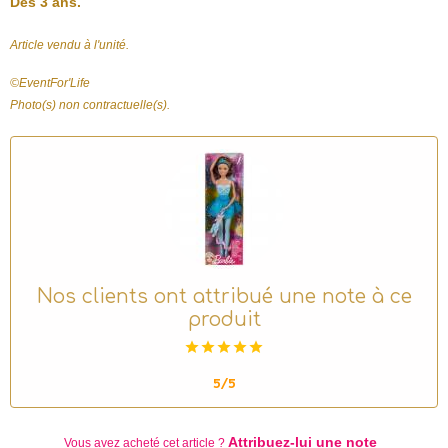
Dès 3 ans.
Article vendu à l'unité.
©️EventFor'Life
Photo(s) non contractuelle(s).
Nos clients ont attribué une note à ce
produit
5/5
Attribuez-lui une note
Vous avez acheté
cet article ?