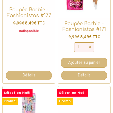
Poupée Barbie -
Fashionistas #177
9,99€
8,49€ TTC
Poupée Barbie -
Fashionistas #171
Indisponible
9,99€
8,49€ TTC
Ajouter au panier
Détails
Détails
Sélection Noël
Sélection Noël
Promo
Promo