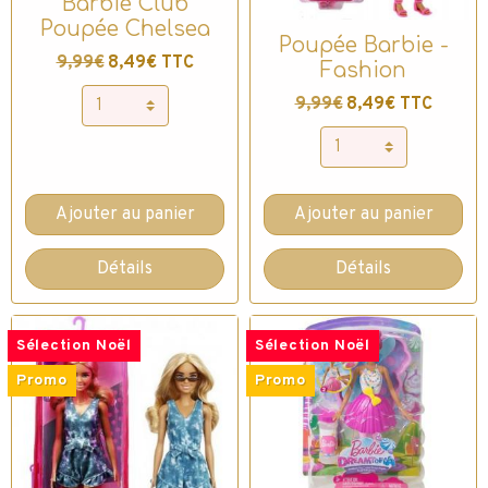
Barbie Club
Poupée Chelsea
Poupée Barbie -
9,99€
8,49€ TTC
Fashion
9,99€
8,49€ TTC
Ajouter au panier
Ajouter au panier
Détails
Détails
Sélection Noël
Sélection Noël
Promo
Promo