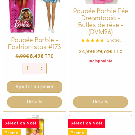
Poupée Barbie Fée
Dreamtopia -
Bulles de rêve -
(DVM96)
Poupée Barbie -
2 votes.
Fashionistas #173
34,99€
29,74€ TTC
9,99€
8,49€ TTC
Indisponible
Ajouter au panier
Détails
Détails
Sélection Noël
Sélection Noël
Promo
Promo