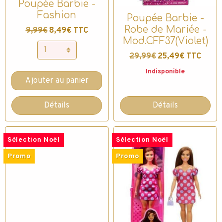
Poupée Barbie -
Fashion
Poupée Barbie -
Robe de Mariée -
9,99€
8,49€ TTC
Mod.CFF37(Violet)
29,99€
25,49€ TTC
Indisponible
Ajouter au panier
Détails
Détails
Sélection Noël
Sélection Noël
Promo
Promo