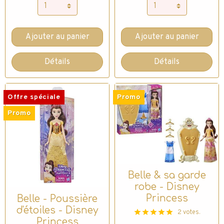
Ajouter au panier
Ajouter au panier
Détails
Détails
Offre spéciale
Promo
Promo
Belle & sa garde
robe - Disney
Princess
Belle - Poussière
d'étoiles - Disney
2 votes.
Princess