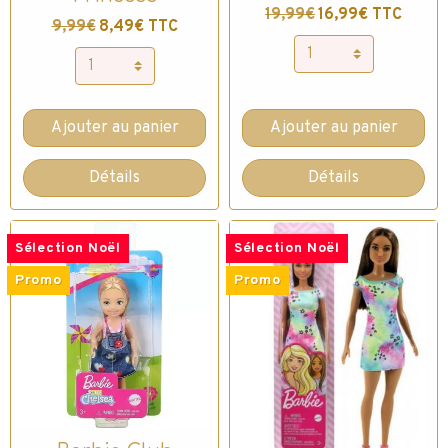
19,99€
16,99€ TTC
9,99€
8,49€ TTC
Ajouter au panier
Ajouter au panier
Détails
Détails
Sélection Noël
Sélection Noël
Promo
Promo