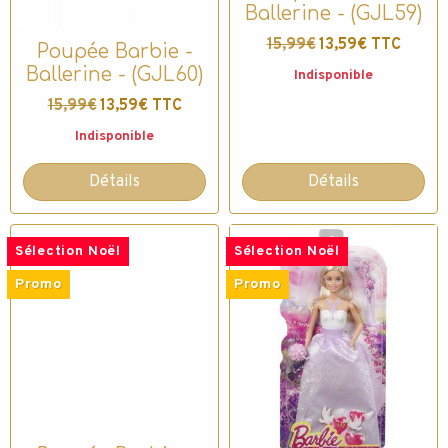
Ballerine - (GJL59)
15,99€
13,59€ TTC
Poupée Barbie -
Ballerine - (GJL60)
Indisponible
15,99€
13,59€ TTC
Indisponible
Détails
Détails
Sélection Noël
Sélection Noël
Promo
Promo