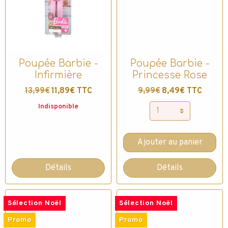
Poupée Barbie -
Poupée Barbie -
Infirmière
Princesse Rose
13,99€
11,89€ TTC
9,99€
8,49€ TTC
Indisponible
Ajouter au panier
Détails
Détails
Sélection Noël
Sélection Noël
Promo
Promo