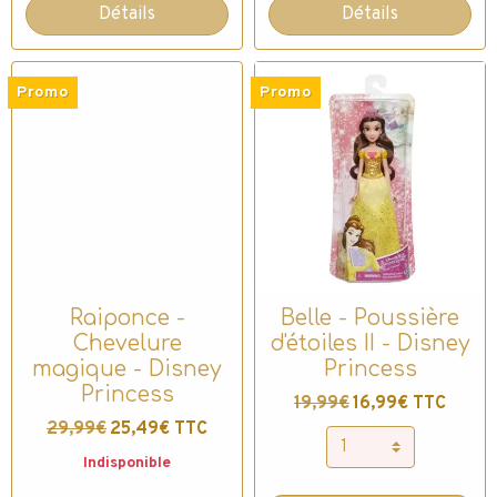
Détails
Détails
Promo
Promo
Raiponce -
Belle - Poussière
Chevelure
d'étoiles II - Disney
magique - Disney
Princess
Princess
19,99€
16,99€ TTC
29,99€
25,49€ TTC
Indisponible