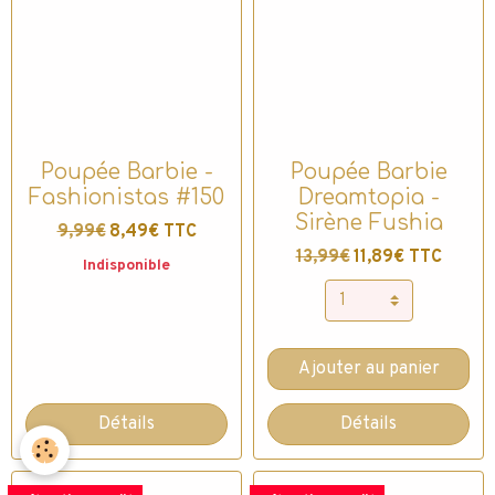
Poupée Barbie -
Poupée Barbie
Fashionistas #150
Dreamtopia -
Sirène Fushia
9,99€
8,49€ TTC
13,99€
11,89€ TTC
Indisponible
Ajouter au panier
Détails
Détails