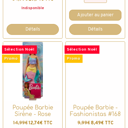
Indisponible
Ajouter au panier
Détails
Détails
Sélection Noël
Sélection Noël
Promo
Promo
Poupée Barbie
Poupée Barbie -
Sirène - Rose
Fashionistas #168
14,99€
12,74€ TTC
9,99€
8,49€ TTC