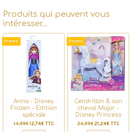
Produits qui peuvent vous
intéresser…
Promo
Promo
Anna - Disney
Cendrillon & son
Frozen - Edition
cheval Major -
spéciale
Disney Princess
14,99€
12,74€ TTC
24,99€
21,24€ TTC