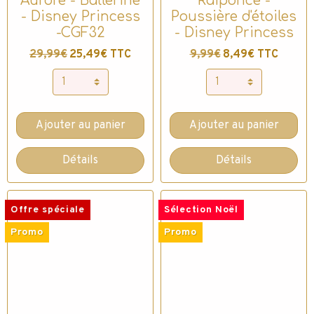
Aurore - Ballerine
Raiponce -
- Disney Princess
Poussière d'étoiles
-CGF32
- Disney Princess
29,99€
25,49€ TTC
9,99€
8,49€ TTC
Ajouter au panier
Ajouter au panier
Détails
Détails
Offre spéciale
Sélection Noël
Promo
Promo