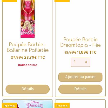
Poupée Barbie
Poupée Barbie -
Dreamtopia - Fée
Ballerine Pailletée
13,99€
11,89€ TTC
27,99€
23,79€ TTC
Indisponible
Ajouter au panier
Détails
Détails
Promo
Promo