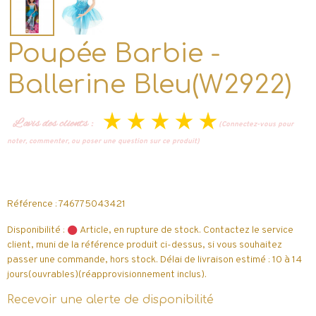
Poupée Barbie -
Ballerine Bleu(W2922)
L’avis des clients :
(Connectez-vous pour
noter, commenter, ou poser une question sur ce produit)
Référence : 746775043421
Disponibilité :
Article, en rupture de stock. Contactez le service
client, muni de la référence produit ci-dessus, si vous souhaitez
passer une commande, hors stock. Délai de livraison estimé : 10 à 14
jours(ouvrables)(réapprovisionnement inclus).
Recevoir une alerte de disponibilité