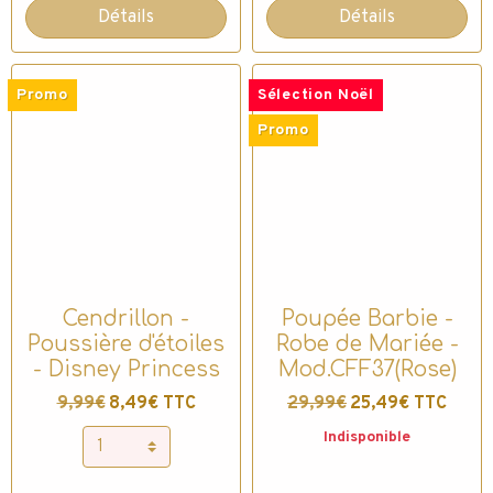
Détails
Détails
Promo
Sélection Noël
Promo
Cendrillon -
Poupée Barbie -
Poussière d'étoiles
Robe de Mariée -
- Disney Princess
Mod.CFF37(Rose)
9,99€
8,49€ TTC
29,99€
25,49€ TTC
Indisponible