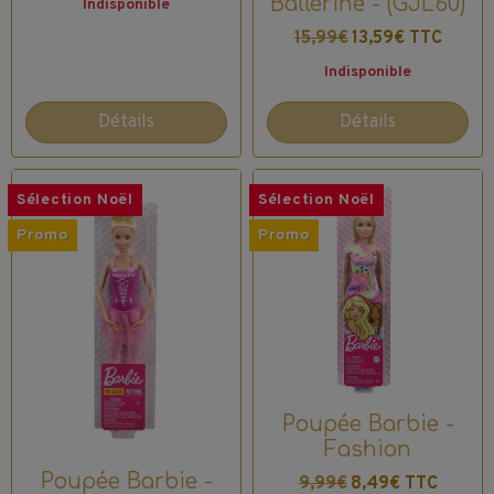
Ballerine - (GJL60)
Indisponible
15,99€
13,59€ TTC
Indisponible
Détails
Détails
Sélection Noël
Sélection Noël
Promo
Promo
Poupée Barbie -
Fashion
Poupée Barbie -
9,99€
8,49€ TTC