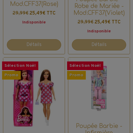
Mod.CFF37(Rose)
Robe de Mariée -
Mod.CFF37(Violet)
29,99€
25,49€ TTC
29,99€
25,49€ TTC
Indisponible
Indisponible
Détails
Détails
Sélection Noël
Sélection Noël
Promo
Promo
Poupée Barbie -
Infirmière