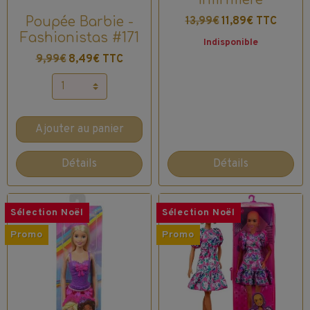
13,99€
11,89€ TTC
Poupée Barbie -
Fashionistas #171
Indisponible
9,99€
8,49€ TTC
Ajouter au panier
Détails
Détails
Sélection Noël
Sélection Noël
Promo
Promo