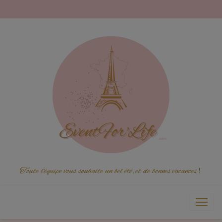
Toute l'équipe vous souhaite un bel été, et de bonnes vacances
!