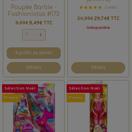
Poupée Barbie -
2 votes.
Fashionistas #173
34,99€
29,74€ TTC
9,99€
8,49€ TTC
Indisponible
Ajouter au panier
Détails
Détails
Sélection Noël
Sélection Noël
Promo
Promo