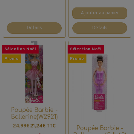
Ajouter au panier
Détails
Détails
Sélection Noël
Sélection Noël
Promo
Promo
Poupée Barbie -
Ballerine(W2921)
24,99€
21,24€ TTC
Poupée Barbie -