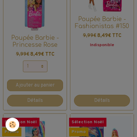
Poupée Barbie -
Fashionistas #150
9,99€
8,49€ TTC
Poupée Barbie -
Princesse Rose
Indisponible
9,99€
8,49€ TTC
Ajouter au panier
Détails
Détails
Sélection Noël
Sélection Noël
Promo
Promo