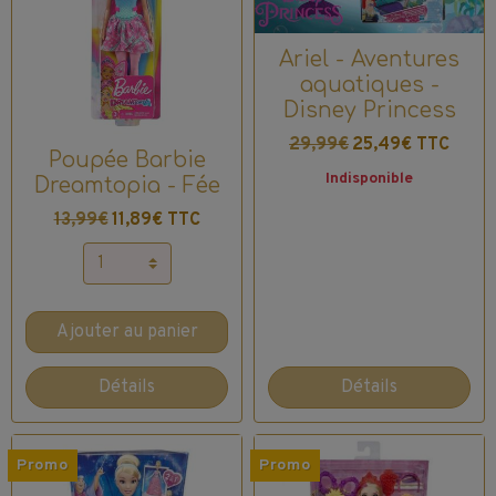
Ariel - Aventures
aquatiques -
Disney Princess
29,99€
25,49€ TTC
Poupée Barbie
Indisponible
Dreamtopia - Fée
13,99€
11,89€ TTC
Ajouter au panier
Détails
Détails
Promo
Promo