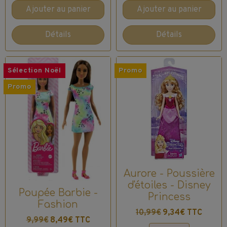
Ajouter au panier
Ajouter au panier
Détails
Détails
Sélection Noël
Promo
Promo
Aurore - Poussière
d'étoiles - Disney
Poupée Barbie -
Princess
Fashion
10,99€
9,34€ TTC
9,99€
8,49€ TTC