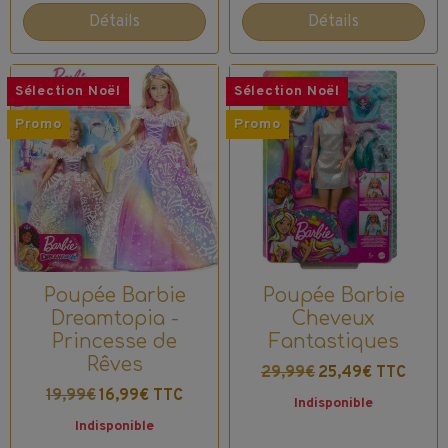
Détails
Détails
Sélection Noël
Sélection Noël
Promo
Promo
Poupée Barbie
Poupée Barbie
Dreamtopia -
Cheveux
Princesse de
Fantastiques
Rêves
29,99€
25,49€ TTC
19,99€
16,99€ TTC
Indisponible
Indisponible