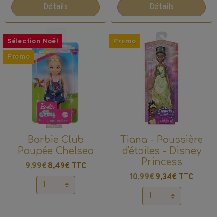
Détails
Détails
Sélection Noël
Promo
Promo
Barbie Club
Tiana - Poussière
Poupée Chelsea
d'étoiles - Disney
Princess
9,99€
8,49€ TTC
10,99€
9,34€ TTC