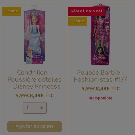
Promo
Sélection Noël
Promo
Cendrillon -
Poupée Barbie -
Poussière d'étoiles
Fashionistas #177
- Disney Princess
9,99€
8,49€ TTC
9,99€
8,49€ TTC
Indisponible
Ajouter au panier