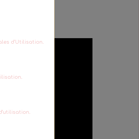
les d'Utilisation.
lisation.
'utilisation.