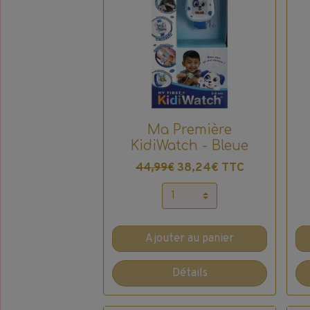
Ma Première
KidiWatch - Bleue
38,24€ TTC
44,99€
Ajouter au panier
Détails