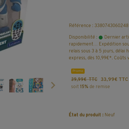
Référence : 3380743060248
Disponibilité :
Dernier art
rapidement… Expédition sous
relais sous 3 à 5 jours, délai
express, dès 10,99€*. Coûts v
Promo
33,99€ TTC
39,99€ TTC
soit
15%
de remise
État du produit :
Neuf