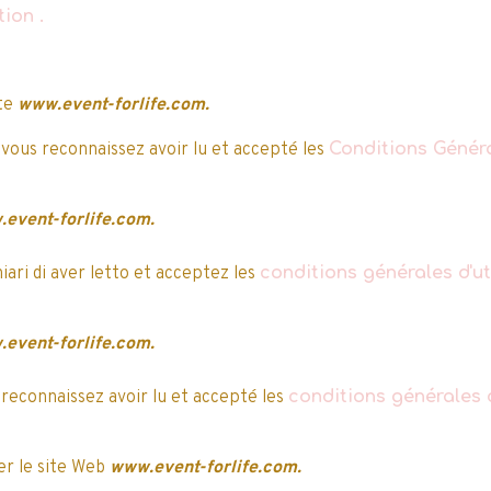
ation
.
e après, la validation
ite
www.event-forlife.com.
 vous reconnaissez avoir lu et accepté les
Conditions Généra
event-forlife.com.
hiari di aver letto et acceptez les
conditions générales d'uti
event-forlife.com.
 reconnaissez avoir lu et accepté les
conditions générales d
r le site Web
www.event-forlife.com.