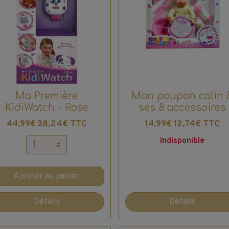
Ma Première
Mon poupon calin 
KidiWatch - Rose
ses 8 accessoires
38,24€ TTC
12,74€ TTC
44,99€
14,99€
Indisponible
Ajouter au panier
Détails
Détails