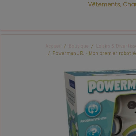
Vêtements, Chau
Accueil
Boutique
Loisirs & Diverti
Powerman JR. - Mon premier robot édu