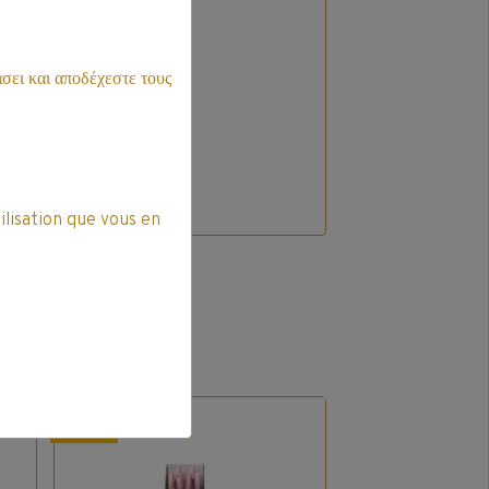
σει και αποδέχεστε τους
t
ilisation que vous en
Promo