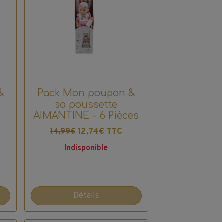
&
Pack Mon poupon &
sa poussette
AIMANTINE - 6 Pièces
12,74€ TTC
14,99€
Indisponible
Détails