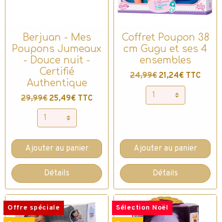
Berjuan - Mes
Coffret Poupon 38
Poupons Jumeaux
cm Gugu et ses 4
- Douce nuit -
ensembles
Certifié
24,99€
21,24€ TTC
Authentique
29,99€
25,49€ TTC
Ajouter au panier
Ajouter au panier
Détails
Détails
Offre spéciale
Sélection Noël