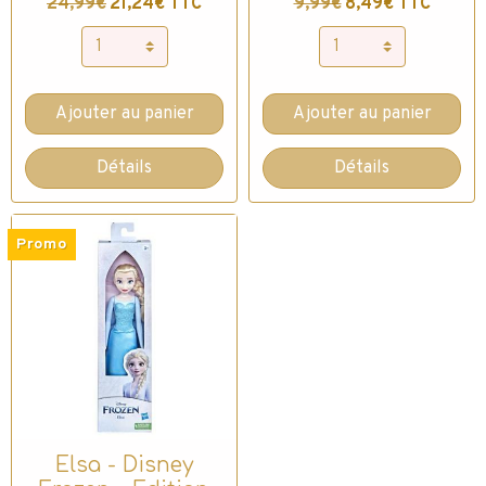
24,99€
21,24€ TTC
9,99€
8,49€ TTC
Ajouter au panier
Ajouter au panier
Détails
Détails
Promo
Elsa - Disney