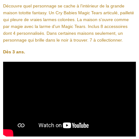
Découvre quel personnage se cache à l'intérieur de la grande
maison tototte fantasy. Un Cry Babies Magic Tears articulé, pailleté
qui pleure de vraies larmes colorées. La maison s'ouvre comme
par magie avec la larme d'un Magic Tears. Inclus 8 accessoires
dont 4 personnalisés. Dans certaines maisons seulement, un
personnage qui brille dans le noir à trouver. 7 à collectionner.
Dès 3 ans.