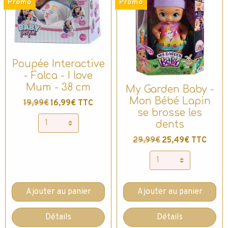
Promo
Promo
Poupée Interactive
- Falca - I love
Mum - 38 cm
My Garden Baby -
Mon Bébé Lapin
19,99€
16,99€ TTC
se brosse les
dents
29,99€
25,49€ TTC
Ajouter au panier
Ajouter au panier
Détails
Détails