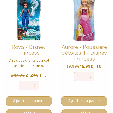
Raya - Disney
Aurore - Poussière
Princess
d'étoiles II - Disney
Princess
L’ avis des clients pour cet
article : 5 sur 5.
19,99€
16,99€ TTC
24,99€
21,24€ TTC
Ajouter au panier
Ajouter au panier