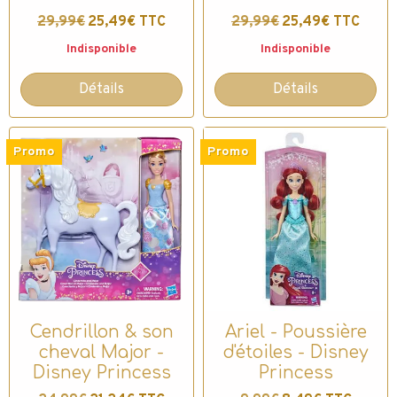
29,99€
25,49€ TTC
29,99€
25,49€ TTC
Indisponible
Indisponible
Détails
Détails
Promo
Promo
Cendrillon & son
Ariel - Poussière
cheval Major -
d'étoiles - Disney
Disney Princess
Princess