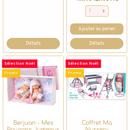
Ajouter au panier
Détails
Détails
Sélection Noël
Sélection Noël
Promo
Promo
Berjuan - Mes
Coffret Ma
Poupons Jumeaux
Nursery