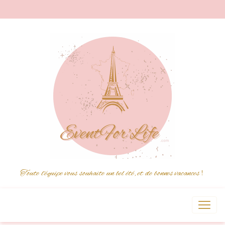
Toute l'équipe vous souhaite un bel été, et de bonnes vacances
!