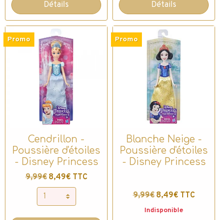
Détails
Détails
Promo
Promo
Cendrillon -
Blanche Neige -
Poussière d'étoiles
Poussière d'étoiles
- Disney Princess
- Disney Princess
9,99€
8,49€ TTC
9,99€
8,49€ TTC
Indisponible