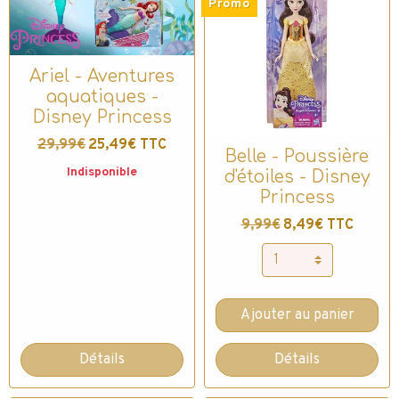
Promo
Ariel - Aventures
aquatiques -
Disney Princess
29,99€
25,49€ TTC
Belle - Poussière
Indisponible
d'étoiles - Disney
Princess
9,99€
8,49€ TTC
Ajouter au panier
Détails
Détails