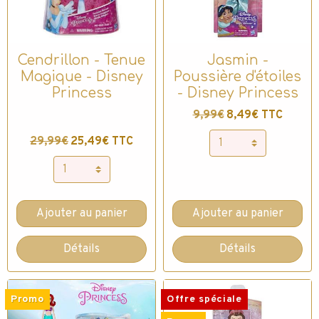
Cendrillon - Tenue
Jasmin -
Magique - Disney
Poussière d'étoiles
Princess
- Disney Princess
9,99€
8,49€ TTC
29,99€
25,49€ TTC
Ajouter au panier
Ajouter au panier
Détails
Détails
Promo
Offre spéciale