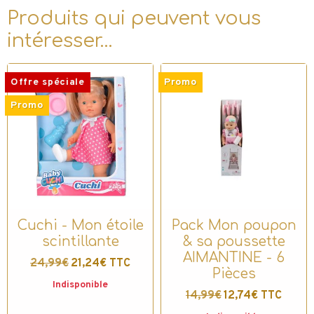
Produits qui peuvent vous
intéresser…
Offre spéciale
Promo
Promo
Cuchi - Mon étoile
Pack Mon poupon
scintillante
& sa poussette
AIMANTINE - 6
24,99€
21,24€ TTC
Pièces
Indisponible
14,99€
12,74€ TTC