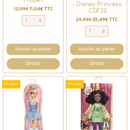
Frozen
- Disney Princess
12,99€
11,04€ TTC
-CGF32
29,99€
25,49€ TTC
Ajouter au panier
Ajouter au panier
Détails
Détails
Promo
Promo