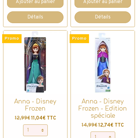
Ajouter au panier
Ajouter au panier
Détails
Détails
Promo
Promo
Anna - Disney
Anna - Disney
Frozen
Frozen - Edition
spéciale
12,99€
11,04€ TTC
14,99€
12,74€ TTC