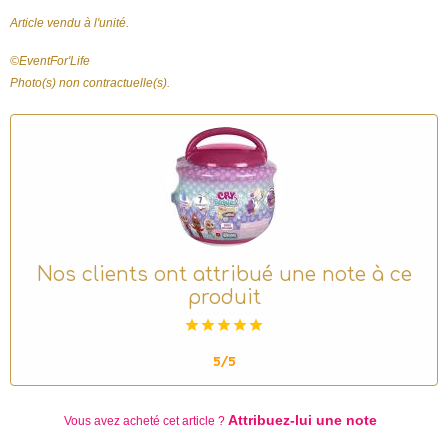
Article vendu à l'unité.
©️EventFor'Life
Photo(s) non contractuelle(s).
Nos clients ont attribué une note à ce
produit
5/5
Attribuez-lui une note
Vous avez acheté
cet article ?