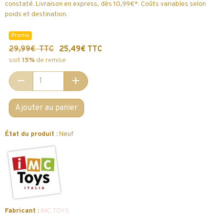
constaté. Livraison en express, dès 10,99€*. Coûts variables selon
poids et destination.
Promo
29,99€ TTC
25,49€ TTC
soit
15%
de remise
Ajouter au panier
État du produit :
Neuf
Fabricant :
IMC TOYS