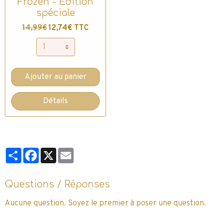
Frozen - Edition
spéciale
14,99€
12,74€ TTC
Ajouter au panier
Détails
Partager
Facebook
X
Email
Questions / Réponses
Aucune question. Soyez le premier à poser une question.