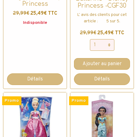
Princess
Princess -CGF30
29,99€
25,49€ TTC
L’ avis des clients pour cet
article : 5 sur 5.
Indisponible
29,99€
25,49€ TTC
Ajouter au panier
Détails
Détails
Promo
Promo