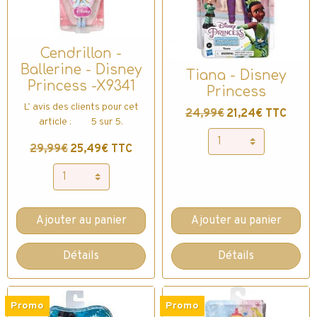
Cendrillon -
Ballerine - Disney
Tiana - Disney
Princess -X9341
Princess
L’ avis des clients pour cet
24,99€
21,24€ TTC
article : 5 sur 5.
29,99€
25,49€ TTC
Ajouter au panier
Ajouter au panier
Détails
Détails
Promo
Promo