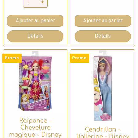
Ajouter au panier
Ajouter au panier
Détails
Détails
Promo
Promo
Raiponce -
Chevelure
Cendrillon -
magique - Disney
Ballerine - Disney